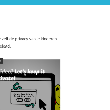
 zelf de privacy van je kinderen
elegd.
y
Video]
Let's keep it
ivate!