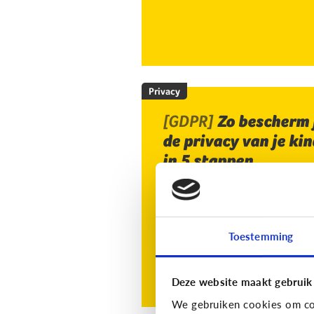
Privacy
[GDPR]
Zo bescherm 
de privacy van je kin
in 5 stappen
Toestemming
Deze website maakt gebruik
We gebruiken cookies om con