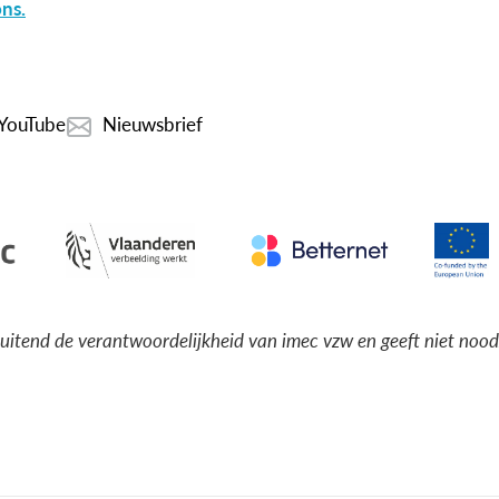
ns.
YouTube
Nieuwsbrief
luitend de verantwoordelijkheid van imec vzw en geeft niet noo