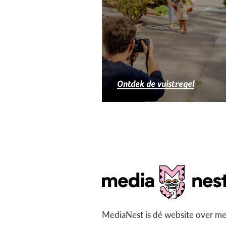
Ontdek de vuistregel
MediaNest is dé website over me