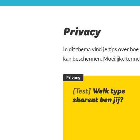
Privacy
In dit thema vind je tips over ho
kan beschermen. Moeilijke termen
Privacy
[Test]
Welk type
sharent ben jij?