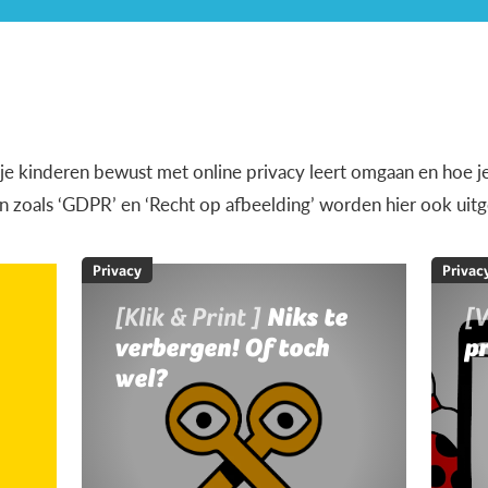
e je kinderen bewust met online privacy leert omgaan en hoe je
 zoals ‘GDPR’ en ‘Recht op afbeelding’ worden hier ook uitg
Privacy
Privac
[Klik & Print ]
Niks te
[
verbergen! Of toch
pr
wel?