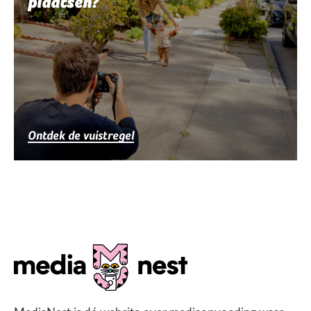
plaatsen?
Ontdek de vuistregel