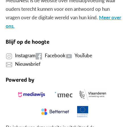
MediaNest is dé website over mediaopvoeding waar
ouders terecht kunnen voor een antwoord op hun
vragen over de digitale wereld van hun kind.
Meer over
ons.
Blijf op de hoogte
Instagram
Facebook
YouTube
Nieuwsbrief
Powered by