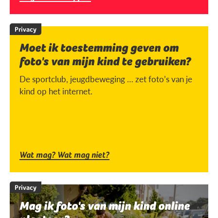
Privacy
Moet ik toestemming geven om
foto's van mijn kind te gebruiken?
De sportclub, jeugdbeweging … zet foto’s van je
kind op het internet.
Wat mag? Wat mag niet?
Privacy
Mag ik foto's van mijn kind online