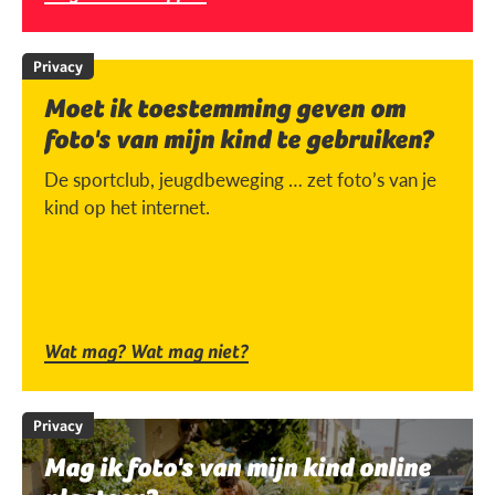
Privacy
Moet ik toestemming geven om
foto's van mijn kind te gebruiken?
De sportclub, jeugdbeweging … zet foto’s van je
kind op het internet.
Wat mag? Wat mag niet?
Privacy
Mag ik foto's van mijn kind online