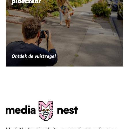
plaatsen?
Ontdek de vuistregel