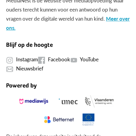
MediaNest is dé website over mediaopvoeding waar
ouders terecht kunnen voor een antwoord op hun
vragen over de digitale wereld van hun kind.
Meer over
ons.
Blijf op de hoogte
Instagram
Facebook
YouTube
Nieuwsbrief
Powered by