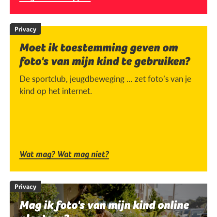
Privacy
Moet ik toestemming geven om
foto's van mijn kind te gebruiken?
De sportclub, jeugdbeweging … zet foto’s van je
kind op het internet.
Wat mag? Wat mag niet?
Privacy
Mag ik foto's van mijn kind online