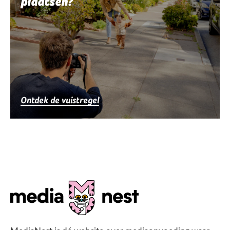
plaatsen?
Ontdek de vuistregel