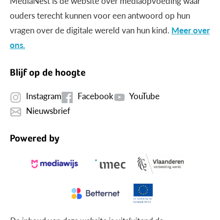
MediaNest is dé website over mediaopvoeding waar
ouders terecht kunnen voor een antwoord op hun
vragen over de digitale wereld van hun kind.
Meer over
ons.
Blijf op de hoogte
Instagram
Facebook
YouTube
Nieuwsbrief
Powered by