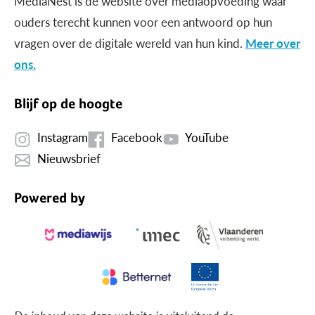
MediaNest is dé website over mediaopvoeding waar
ouders terecht kunnen voor een antwoord op hun
vragen over de digitale wereld van hun kind.
Meer over
ons.
Blijf op de hoogte
Instagram
Facebook
YouTube
Nieuwsbrief
Powered by