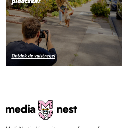
plaatsen?
Ontdek de vuistregel