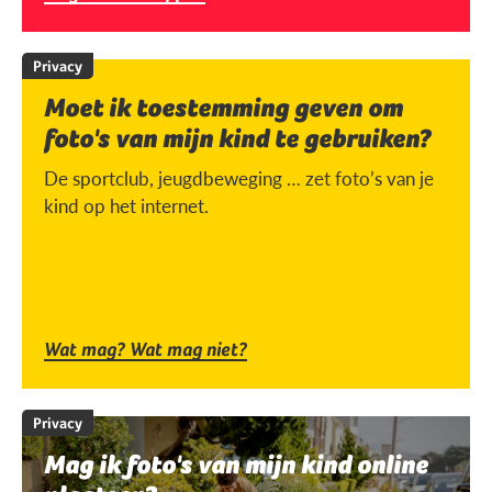
Privacy
Moet ik toestemming geven om
foto's van mijn kind te gebruiken?
De sportclub, jeugdbeweging … zet foto’s van je
kind op het internet.
Wat mag? Wat mag niet?
Privacy
Mag ik foto's van mijn kind online