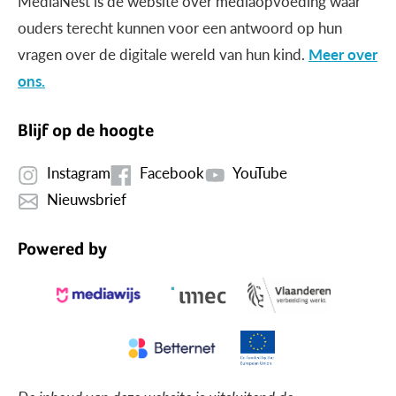
MediaNest is dé website over mediaopvoeding waar
ouders terecht kunnen voor een antwoord op hun
vragen over de digitale wereld van hun kind.
Meer over
ons.
Blijf op de hoogte
Instagram
Facebook
YouTube
Nieuwsbrief
Powered by