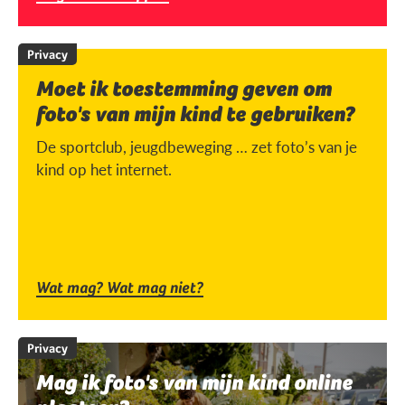
Privacy
Moet ik toestemming geven om
foto's van mijn kind te gebruiken?
De sportclub, jeugdbeweging … zet foto’s van je
kind op het internet.
Wat mag? Wat mag niet?
Privacy
Mag ik foto's van mijn kind online