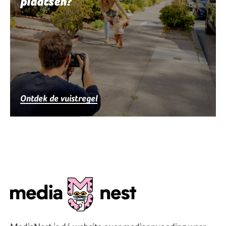
plaatsen?
Ontdek de vuistregel