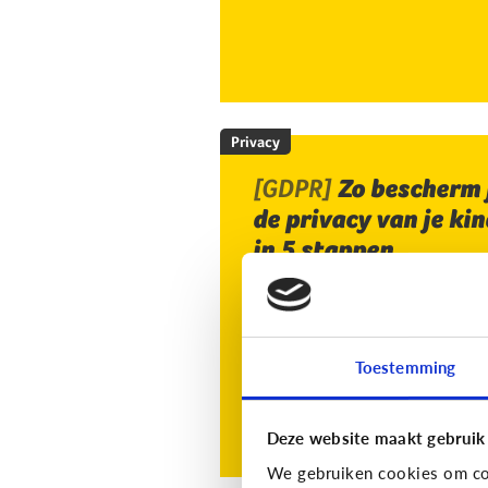
Privacy
[GDPR]
Zo bescherm 
de privacy van je kin
in 5 stappen
Toestemming
Deze website maakt gebruik
We gebruiken cookies om con