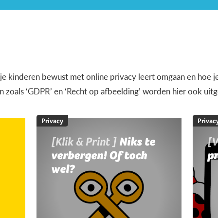
e je kinderen bewust met online privacy leert omgaan en hoe je
 zoals ‘GDPR’ en ‘Recht op afbeelding’ worden hier ook uitg
Privacy
Privac
[Klik & Print ]
Niks te
[
verbergen! Of toch
pr
wel?