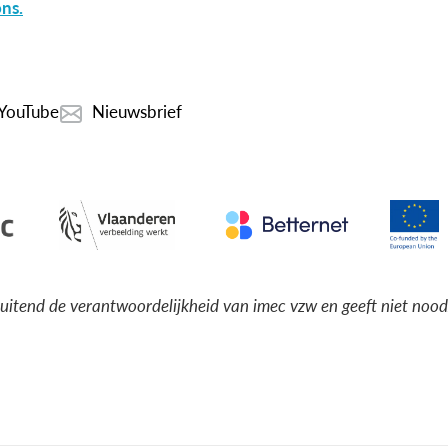
ns.
YouTube
Nieuwsbrief
luitend de verantwoordelijkheid van imec vzw en geeft niet noo