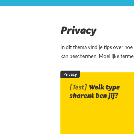
Privacy
In dit thema vind je tips over ho
kan beschermen. Moeilijke termen
Privacy
[Test]
Welk type
sharent ben jij?