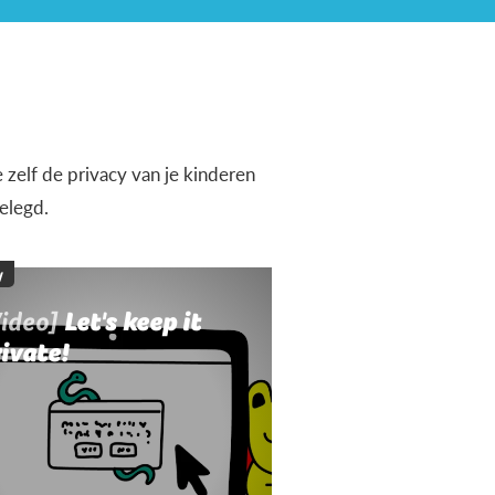
 zelf de privacy van je kinderen
elegd.
y
Video]
Let's keep it
ivate!