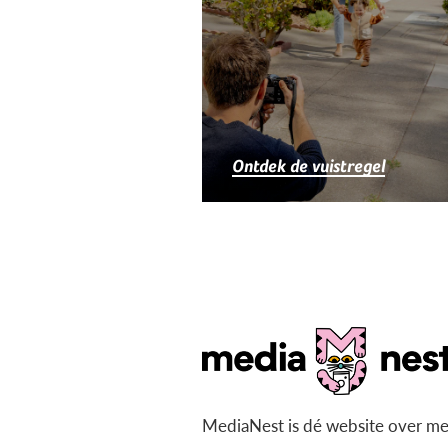
Ontdek de vuistregel
MediaNest is dé website over me