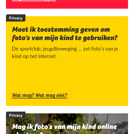
Privacy
Moet ik toestemming geven om
foto's van mijn kind te gebruiken?
De sportclub, jeugdbeweging … zet foto’s van je
kind op het internet.
Wat mag? Wat mag niet?
Privacy
Mag ik foto's van mijn kind online