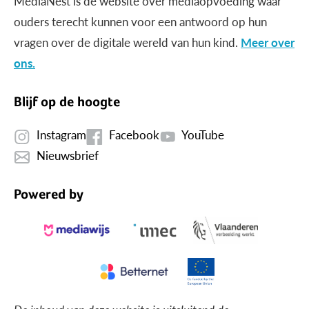
MediaNest is dé website over mediaopvoeding waar
ouders terecht kunnen voor een antwoord op hun
vragen over de digitale wereld van hun kind.
Meer over
ons.
Blijf op de hoogte
Instagram
Facebook
YouTube
Nieuwsbrief
Powered by