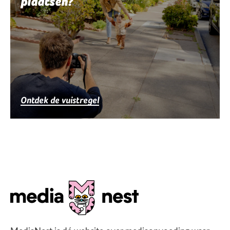
plaatsen?
Ontdek de vuistregel