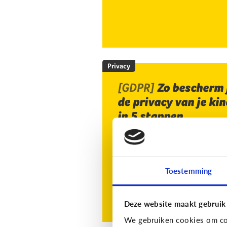
Privacy
[GDPR]
Zo bescherm 
de privacy van je kin
in 5 stappen
Toestemming
Deze website maakt gebruik
We gebruiken cookies om con