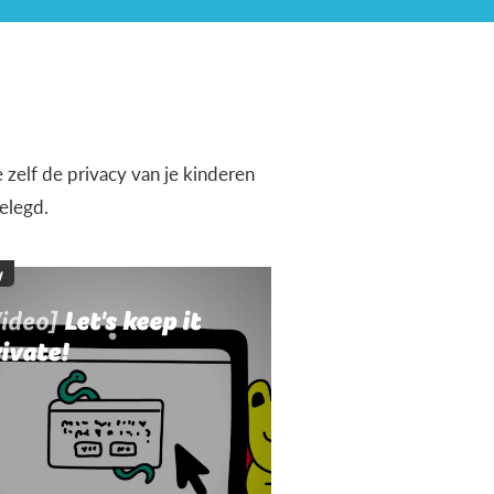
 zelf de privacy van je kinderen
elegd.
y
Video]
Let's keep it
ivate!