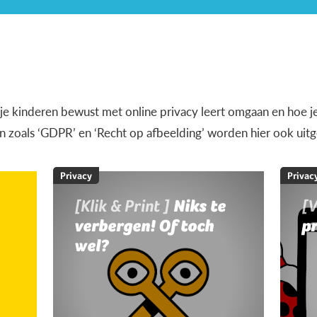
e je kinderen bewust met online privacy leert omgaan en hoe je
 zoals ‘GDPR’ en ‘Recht op afbeelding’ worden hier ook uitg
Privacy
Privac
[Klik & Print ]
Niks te
[
verbergen! Of toch
pr
wel?