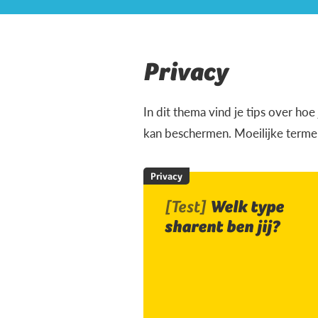
Privacy
In dit thema vind je tips over ho
kan beschermen. Moeilijke termen
Privacy
[Test]
Welk type
sharent ben jij?