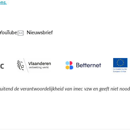
ns.
YouTube
Nieuwsbrief
luitend de verantwoordelijkheid van imec vzw en geeft niet noo