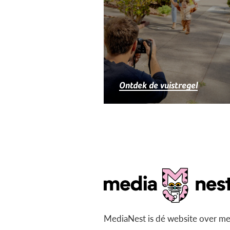
Ontdek de vuistregel
MediaNest is dé website over me