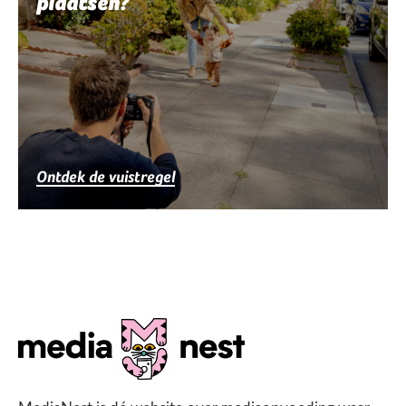
plaatsen?
Ontdek de vuistregel