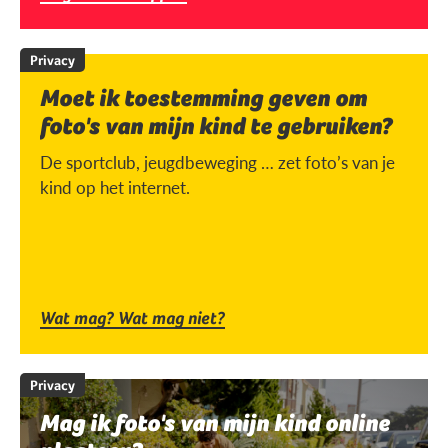
Privacy
Moet ik toestemming geven om
foto's van mijn kind te gebruiken?
De sportclub, jeugdbeweging … zet foto’s van je
kind op het internet.
Wat mag? Wat mag niet?
Privacy
Mag ik foto's van mijn kind online