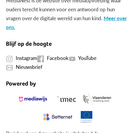
MediaNest is dé website over mediaopvoeding waar
ouders terecht kunnen voor een antwoord op hun
vragen over de digitale wereld van hun kind.
Meer over
ons.
Blijf op de hoogte
Instagram
Facebook
YouTube
Nieuwsbrief
Powered by