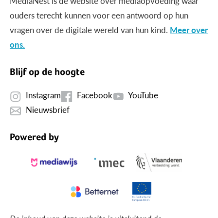
MediaNest is dé website over mediaopvoeding waar
ouders terecht kunnen voor een antwoord op hun
vragen over de digitale wereld van hun kind.
Meer over
ons.
Blijf op de hoogte
Instagram
Facebook
YouTube
Nieuwsbrief
Powered by