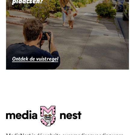
plaatsen?
Ontdek de vuistregel