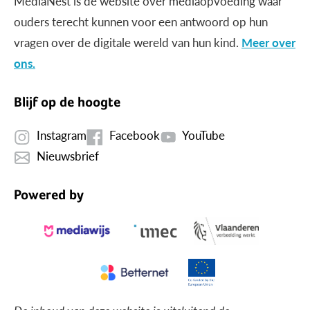
MediaNest is dé website over mediaopvoeding waar
ouders terecht kunnen voor een antwoord op hun
vragen over de digitale wereld van hun kind.
Meer over
ons.
Blijf op de hoogte
Instagram
Facebook
YouTube
Nieuwsbrief
Powered by