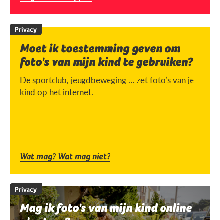
Privacy
Moet ik toestemming geven om
foto's van mijn kind te gebruiken?
De sportclub, jeugdbeweging … zet foto’s van je
kind op het internet.
Wat mag? Wat mag niet?
Privacy
Mag ik foto's van mijn kind online