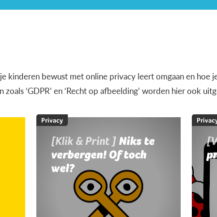
e je kinderen bewust met online privacy leert omgaan en hoe je
 zoals ‘GDPR’ en ‘Recht op afbeelding’ worden hier ook uitg
Privacy
Privac
[Klik & Print ]
Niks te
[
verbergen! Of toch
pr
wel?