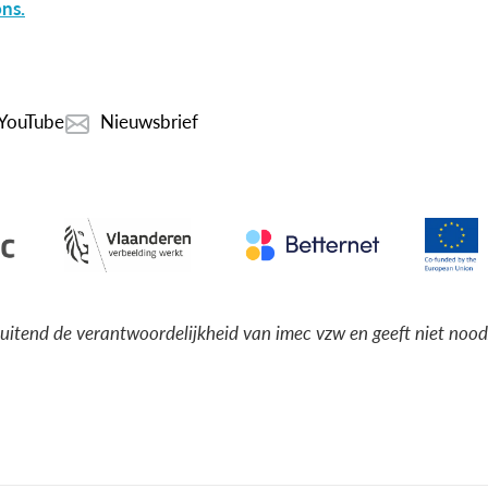
ns.
YouTube
Nieuwsbrief
luitend de verantwoordelijkheid van imec vzw en geeft niet noo