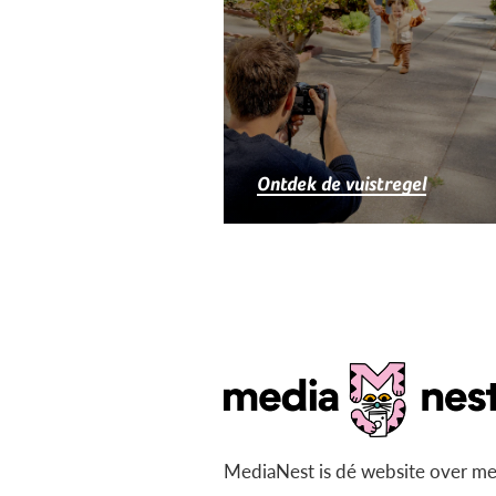
Ontdek de vuistregel
MediaNest is dé website over me