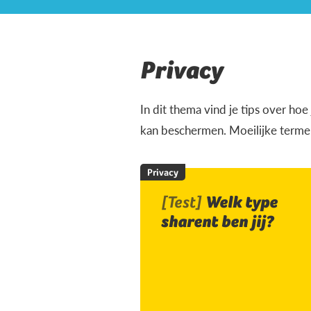
Privacy
In dit thema vind je tips over ho
kan beschermen. Moeilijke termen
Privacy
[Test]
Welk type
sharent ben jij?