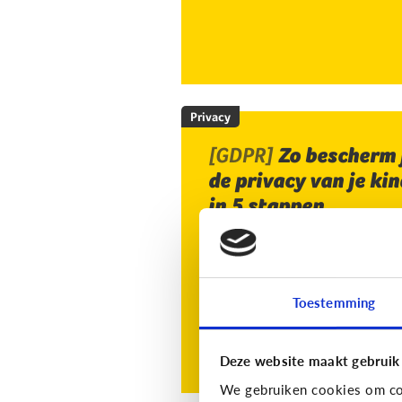
Privacy
[GDPR]
Zo bescherm 
de privacy van je kin
in 5 stappen
Toestemming
Deze website maakt gebruik
We gebruiken cookies om con