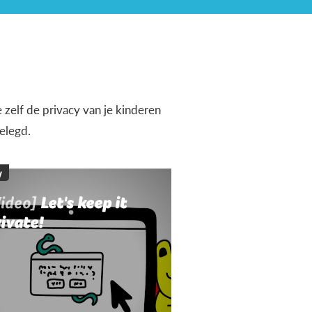
 zelf de privacy van je kinderen
elegd.
y
Video]
Let's keep it
ivate!