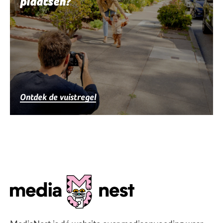
plaatsen?
Ontdek de vuistregel