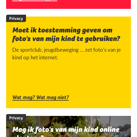
Privacy
Moet ik toestemming geven om
foto's van mijn kind te gebruiken?
De sportclub, jeugdbeweging … zet foto’s van je
kind op het internet.
Wat mag? Wat mag niet?
Privacy
Mag ik foto's van mijn kind online