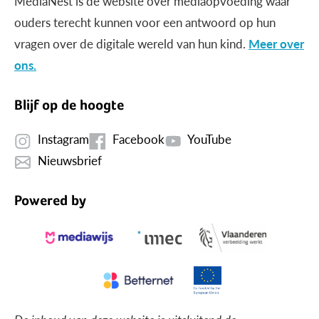
MediaNest is dé website over mediaopvoeding waar
ouders terecht kunnen voor een antwoord op hun
vragen over de digitale wereld van hun kind.
Meer over
ons.
Blijf op de hoogte
Instagram
Facebook
YouTube
Nieuwsbrief
Powered by