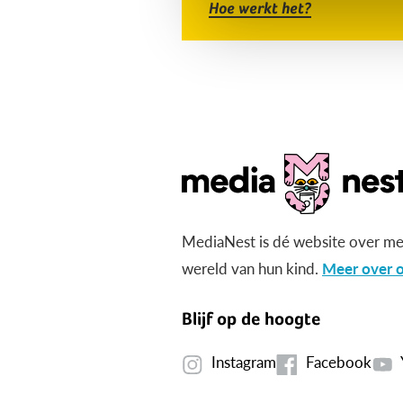
Hoe werkt het?
MediaNest is dé website over me
wereld van hun kind.
Meer over o
Blijf op de hoogte
Instagram
Facebook