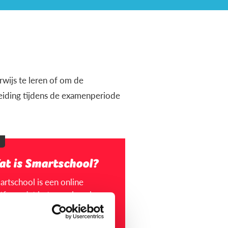
wijs te leren of om de
leiding tijdens de examenperiode
at is Smartschool?
artschool is een online
tform dat het voor jou als
der makkelijk maakt om in
tact te blijven met de