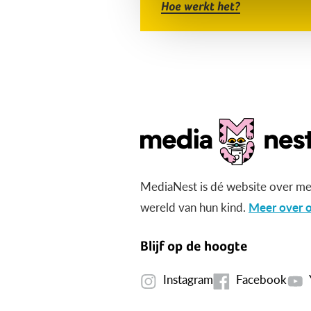
Hoe werkt het?
MediaNest is dé website over me
wereld van hun kind.
Meer over o
Blijf op de hoogte
Instagram
Facebook