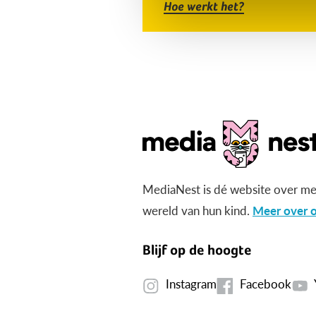
Hoe werkt het?
MediaNest is dé website over me
wereld van hun kind.
Meer over o
Blijf op de hoogte
Instagram
Facebook