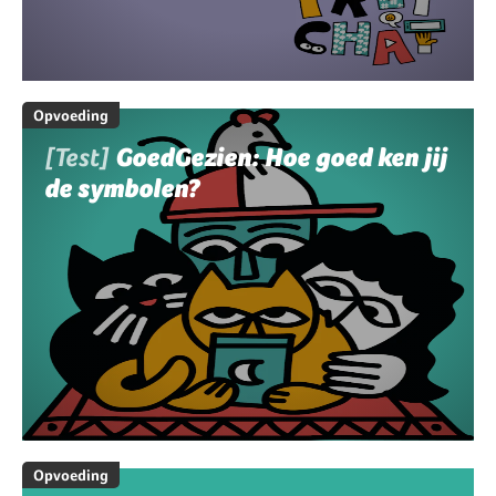
Opvoeding
[Test]
GoedGezien: Hoe goed ken jij
de symbolen?
Opvoeding