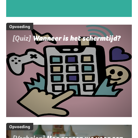
Opvoeding
[Quiz]
Wanneer is het schermtijd?
Opvoeding