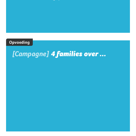
Opvoeding
[Campagne]
4 families over ...