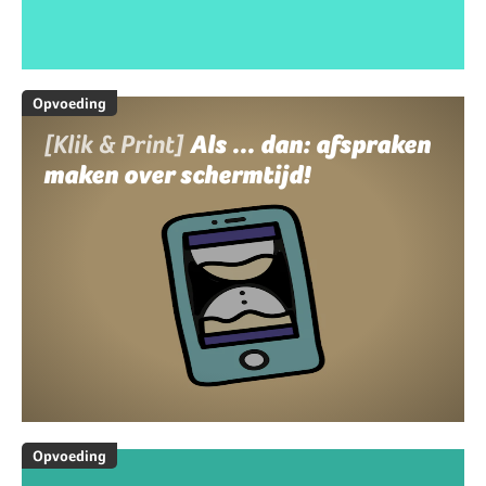
Opvoeding
[Klik & Print]
Als ... dan: afspraken
maken over schermtijd!
Opvoeding