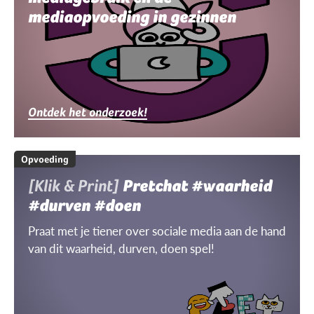
mediaopvoeding in gezinnen
Ontdek het onderzoek!
Opvoeding
[Klik & Print]
Pretchat #waarheid
#durven #doen
Praat met je tiener over sociale media aan de hand
van dit waarheid, durven, doen spel!