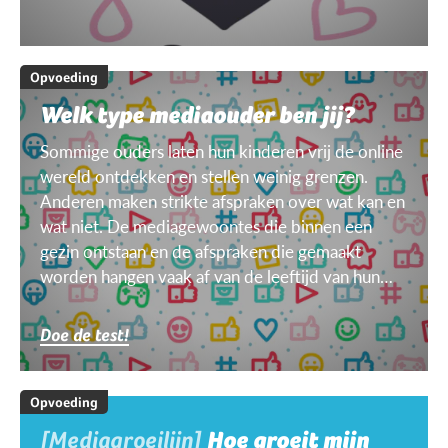
Opvoeding
Welk type mediaouder ben jij?
Sommige ouders laten hun kinderen vrij de online
wereld ontdekken en stellen weinig grenzen.
Anderen maken strikte afspraken over wat kan en
wat niet. De mediagewoontes die binnen een
gezin ontstaan en de afspraken die gemaakt
worden hangen vaak af van de leeftijd van hun
kinderen, van het doel, het toestel, het weer ...
Doe de test!
Opvoeding
[Mediagroeilijn]
Hoe groeit mijn