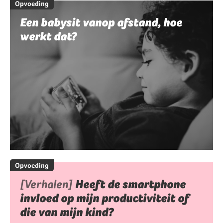
Opvoeding
Een babysit vanop afstand, hoe
werkt dat?
Opvoeding
[Verhalen]
Heeft de smartphone
invloed op mijn productiviteit of
die van mijn kind?