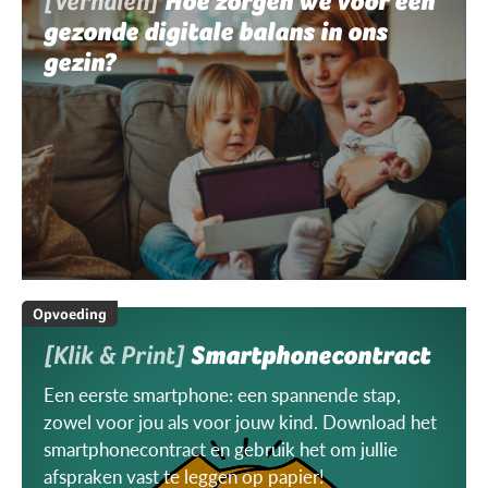
[Verhalen]
Hoe zorgen we voor een
gezonde digitale balans in ons
gezin?
Opvoeding
[Klik & Print]
Smartphonecontract
Een eerste smartphone: een spannende stap,
zowel voor jou als voor jouw kind. Download het
smartphonecontract en gebruik het om jullie
afspraken vast te leggen op papier!