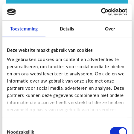
Toestemming
Details
Over
Deze website maakt gebruik van cookies
Opvoeding
We gebruiken cookies om content en advertenties te
Zijn schermen schadelijk voor mijn
personaliseren, om functies voor social media te bieden
kind?
en om ons websiteverkeer te analyseren. Ook delen we
informatie over uw gebruik van onze site met onze
partners voor social media, adverteren en analyse. Deze
partners kunnen deze gegevens combineren met andere
informatie die u aan ze heeft verstrekt of die ze hebben
verzameld op basis van uw gebruik van hun services.
Toestemmingsselectie
Noodzakelijk