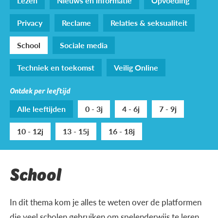
Lezen
Nieuws en informatie
Opvoeding
Privacy
Reclame
Relaties & seksualiteit
School
Sociale media
Techniek en toekomst
Veilig Online
Ontdek per leeftijd
Alle leeftijden
0 - 3j
4 - 6j
7 - 9j
10 - 12j
13 - 15j
16 - 18j
School
In dit thema kom je alles te weten over de platformen
die veel scholen gebruiken om spelenderwijs te leren