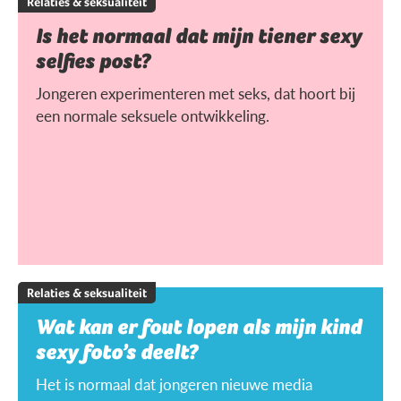
Relaties & seksualiteit
Is het normaal dat mijn tiener sexy
selfies post?
Jongeren experimenteren met seks, dat hoort bij
een normale seksuele ontwikkeling.
Relaties & seksualiteit
Wat kan er fout lopen als mijn kind
sexy foto’s deelt?
Het is normaal dat jongeren nieuwe media