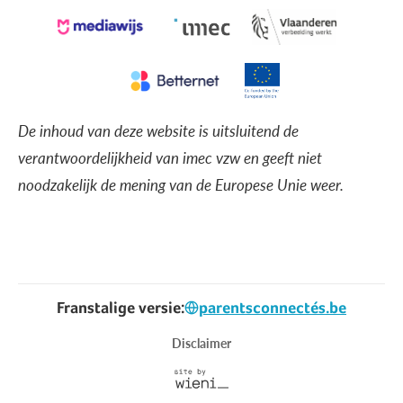
De inhoud van deze website is uitsluitend de
verantwoordelijkheid van imec vzw en geeft niet
noodzakelijk de mening van de Europese Unie weer.
Franstalige versie:
parentsconnectés.be
Voet
Disclaimer