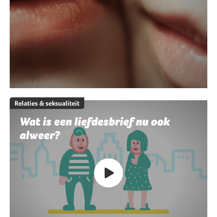
Relaties & seksualiteit
Wat is een liefdesbrief nu ook
alweer?