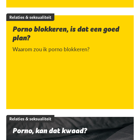
Relaties & seksualiteit
Porno blokkeren, is dat een goed
plan?
Waarom zou ik porno blokkeren?
Relaties & seksualiteit
Porno, kan dat kwaad?