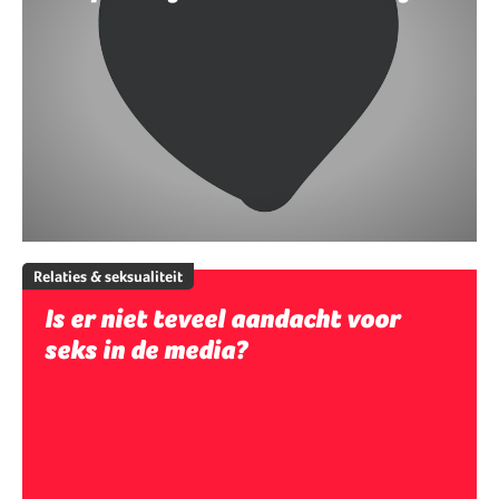
Relaties & seksualiteit
Is er niet teveel aandacht voor
seks in de media?