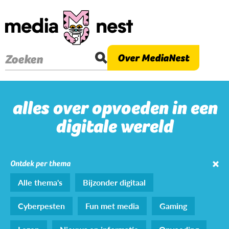
Overslaan
en
naar
de
Over MediaNest
Zoeken
inhoud
gaan
alles over opvoeden in een
digitale wereld
Ontdek per thema
Alle thema's
Bijzonder digitaal
Cyberpesten
Fun met media
Gaming