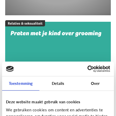
Relaties & seksualiteit
Praten met je kind over grooming
Toestemming
Details
Over
Lees de 10 tips
Deze website maakt gebruik van cookies
Relaties & seksualiteit
We gebruiken cookies om content en advertenties te
personaliseren, om functies voor social media te bieden