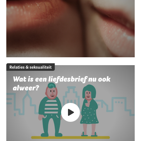
Relaties & seksualiteit
Wat is een liefdesbrief nu ook
alweer?