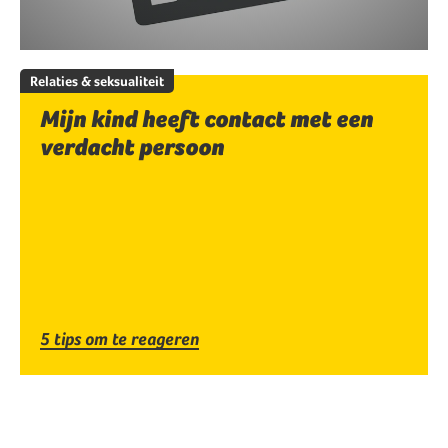
Relaties & seksualiteit
Mijn kind heeft contact met een
verdacht persoon
5 tips om te reageren