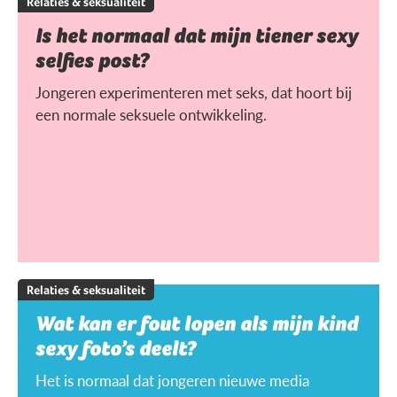
Relaties & seksualiteit
Is het normaal dat mijn tiener sexy
selfies post?
Jongeren experimenteren met seks, dat hoort bij
een normale seksuele ontwikkeling.
Relaties & seksualiteit
Wat kan er fout lopen als mijn kind
sexy foto’s deelt?
Het is normaal dat jongeren nieuwe media