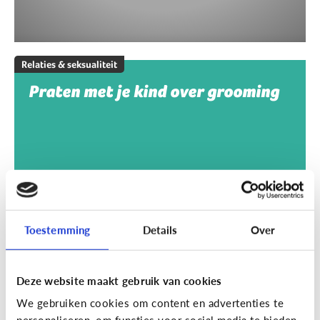
Relaties & seksualiteit
Praten met je kind over grooming
Toestemming
Details
Over
Lees de 10 tips
Deze website maakt gebruik van cookies
Relaties & seksualiteit
We gebruiken cookies om content en advertenties te
personaliseren, om functies voor social media te bieden