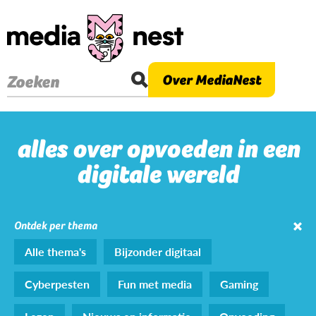
Overslaan
en
naar
de
Over MediaNest
Zoeken
inhoud
gaan
alles over opvoeden in een
digitale wereld
Ontdek per thema
Alle thema's
Bijzonder digitaal
Cyberpesten
Fun met media
Gaming