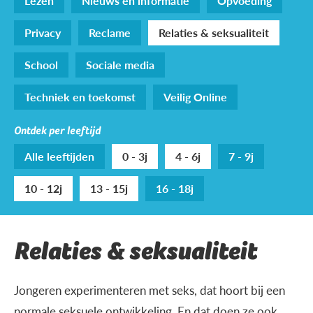
Lezen
Nieuws en informatie
Opvoeding
Privacy
Reclame
Relaties & seksualiteit
School
Sociale media
Techniek en toekomst
Veilig Online
Ontdek per leeftijd
Alle leeftijden
0 - 3j
4 - 6j
7 - 9j
10 - 12j
13 - 15j
16 - 18j
Relaties & seksualiteit
Jongeren experimenteren met seks, dat hoort bij een
normale seksuele ontwikkeling. En dat doen ze ook