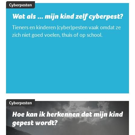
Cyberpesten
Wat als … mijn kind zelf cyberpest?
Tieners en kinderen (cyber)pesten vaak omdat ze
zich niet goed voelen, thuis of op school.
Cyberpesten
Hoe kan ik herkennen dat mijn kind
gepest wordt?