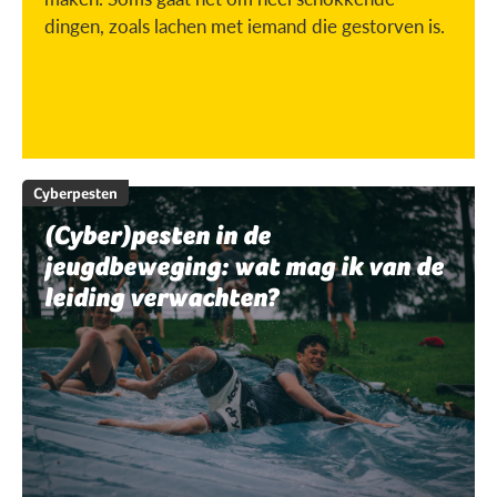
dingen, zoals lachen met iemand die gestorven is.
Cyberpesten
(Cyber)pesten in de
jeugdbeweging: wat mag ik van de
leiding verwachten?