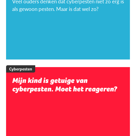
Veel ouders denken dat cyberpesten niet zo erg is
als gewoon pesten. Maar is dat wel zo?
Cyberpesten
Mijn kind is getuige van
cyberpesten. Moet het reageren?