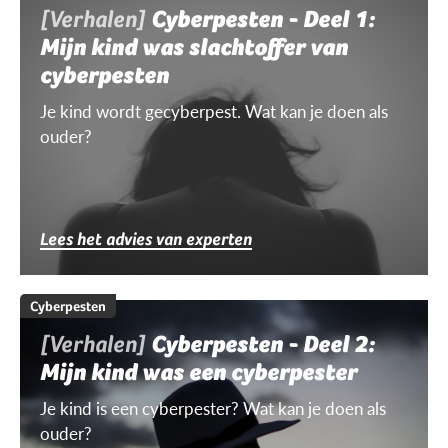
[Verhalen]
Cyberpesten - Deel 1:
Mijn kind was slachtoffer van
cyberpesten
Je kind wordt gecyberpest. Wat kan je doen als
ouder?
Lees het advies van experten
Cyberpesten
[Verhalen]
Cyberpesten - Deel 2:
Mijn kind was een cyberpester
Je kind is een cyberpester? Wat kan je doen als
ouder?