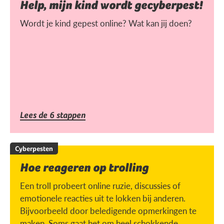
Help, mijn kind wordt gecyberpest!
Wordt je kind gepest online? Wat kan jij doen?
Lees de 6 stappen
Cyberpesten
Hoe reageren op trolling
Een troll probeert online ruzie, discussies of
emotionele reacties uit te lokken bij anderen.
Bijvoorbeeld door beledigende opmerkingen te
maken. Soms gaat het om heel schokkende