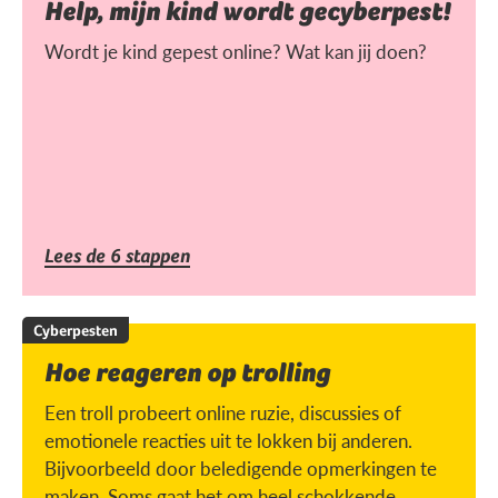
Help, mijn kind wordt gecyberpest!
Wordt je kind gepest online? Wat kan jij doen?
Lees de 6 stappen
Cyberpesten
Hoe reageren op trolling
Een troll probeert online ruzie, discussies of
emotionele reacties uit te lokken bij anderen.
Bijvoorbeeld door beledigende opmerkingen te
maken. Soms gaat het om heel schokkende