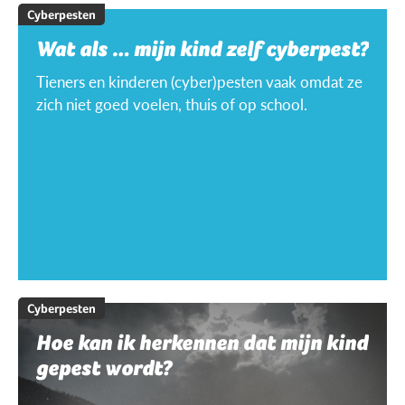
Cyberpesten
Wat als … mijn kind zelf cyberpest?
Tieners en kinderen (cyber)pesten vaak omdat ze
zich niet goed voelen, thuis of op school.
Cyberpesten
Hoe kan ik herkennen dat mijn kind
gepest wordt?