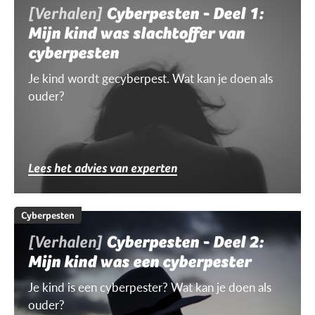
[Verhalen]
Cyberpesten - Deel 1:
Mijn kind was slachtoffer van
cyberpesten
Je kind wordt gecyberpest. Wat kan je doen als
ouder?
Lees het advies van experten
Cyberpesten
[Verhalen]
Cyberpesten - Deel 2:
Mijn kind was een cyberpester
Je kind is een cyberpester? Wat kan je doen als
ouder?