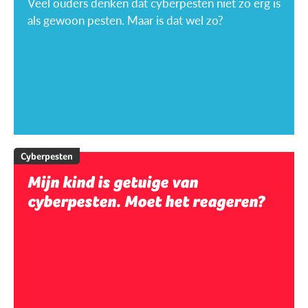
Veel ouders denken dat cyberpesten niet zo erg is
als gewoon pesten. Maar is dat wel zo?
Cyberpesten
Mijn kind is getuige van
cyberpesten. Moet het reageren?