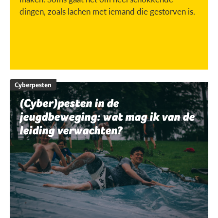
dingen, zoals lachen met iemand die gestorven is.
Cyberpesten
(Cyber)pesten in de
jeugdbeweging: wat mag ik van de
leiding verwachten?