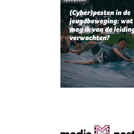
(Cyber)pesten in de
jeugdbeweging: wat
mag ik van de leidin
verwachten?