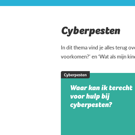
Cyberpesten
In dit thema vind je alles terug 
voorkomen?’ en ‘Wat als mijn ki
Cyberpesten
Waar kan ik terecht
voor hulp bij
cyberpesten?