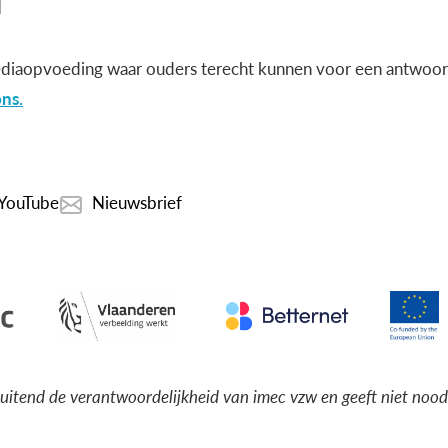
diaopvoeding waar ouders terecht kunnen voor een antwoord
ns.
YouTube
Nieuwsbrief
luitend de verantwoordelijkheid van imec vzw en geeft niet noo