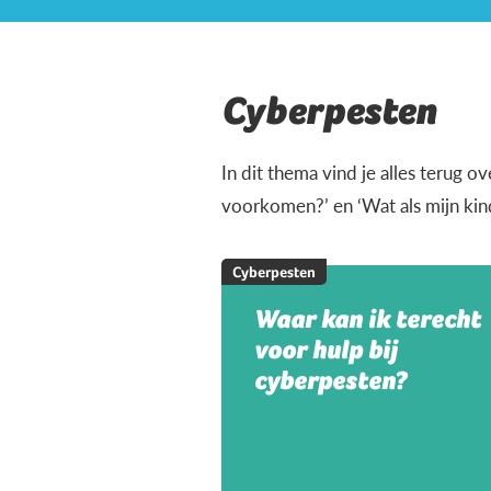
Cyberpesten
In dit thema vind je alles terug 
voorkomen?’ en ‘Wat als mijn ki
Cyberpesten
Waar kan ik terecht
voor hulp bij
cyberpesten?