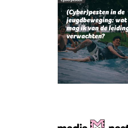
(Cyber)pesten in de
jeugdbeweging: wat
mag ik van de leidin
verwachten?