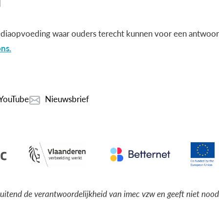
diaopvoeding waar ouders terecht kunnen voor een antwoord
ns.
YouTube
Nieuwsbrief
luitend de verantwoordelijkheid van imec vzw en geeft niet noo