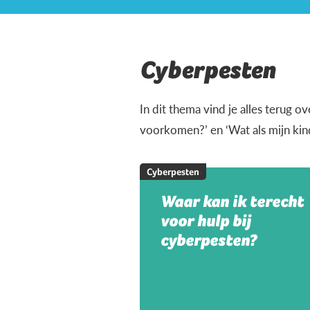
Cyberpesten
In dit thema vind je alles terug 
voorkomen?’ en ‘Wat als mijn ki
Cyberpesten
Waar kan ik terecht
voor hulp bij
cyberpesten?