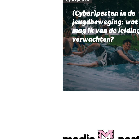
(Cyber)pesten in de
jeugdbeweging: wat
mag ik van de leidin
verwachten?