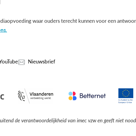
diaopvoeding waar ouders terecht kunnen voor een antwoord
ns.
YouTube
Nieuwsbrief
luitend de verantwoordelijkheid van imec vzw en geeft niet noo