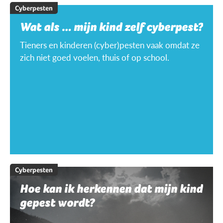
Cyberpesten
Wat als … mijn kind zelf cyberpest?
Tieners en kinderen (cyber)pesten vaak omdat ze
zich niet goed voelen, thuis of op school.
Cyberpesten
Hoe kan ik herkennen dat mijn kind
gepest wordt?