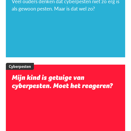
Veel ouders denken dat cyberpesten niet zo erg is
als gewoon pesten. Maar is dat wel zo?
Cyberpesten
Mijn kind is getuige van
cyberpesten. Moet het reageren?