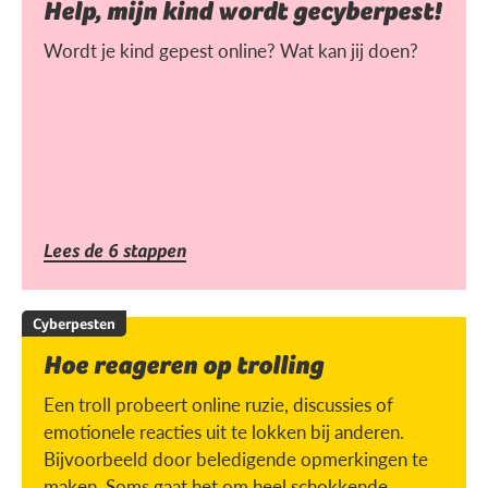
Help, mijn kind wordt gecyberpest!
Wordt je kind gepest online? Wat kan jij doen?
Lees de 6 stappen
Cyberpesten
Hoe reageren op trolling
Een troll probeert online ruzie, discussies of
emotionele reacties uit te lokken bij anderen.
Bijvoorbeeld door beledigende opmerkingen te
maken. Soms gaat het om heel schokkende