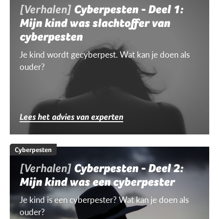
[Verhalen]
Cyberpesten - Deel 1:
Mijn kind was slachtoffer van
cyberpesten
Je kind wordt gecyberpest. Wat kan je doen als
ouder?
Lees het advies van experten
Cyberpesten
[Verhalen]
Cyberpesten - Deel 2:
Mijn kind was een cyberpester
Je kind is een cyberpester? Wat kan je doen als
ouder?