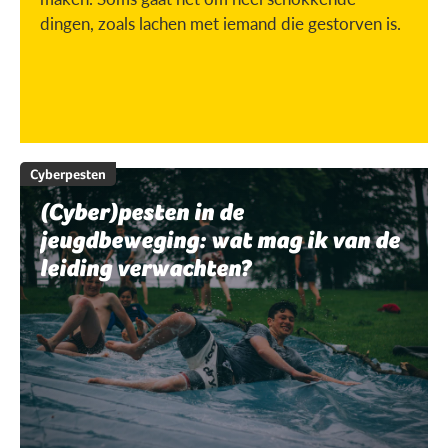
dingen, zoals lachen met iemand die gestorven is.
Cyberpesten
(Cyber)pesten in de
jeugdbeweging: wat mag ik van de
leiding verwachten?