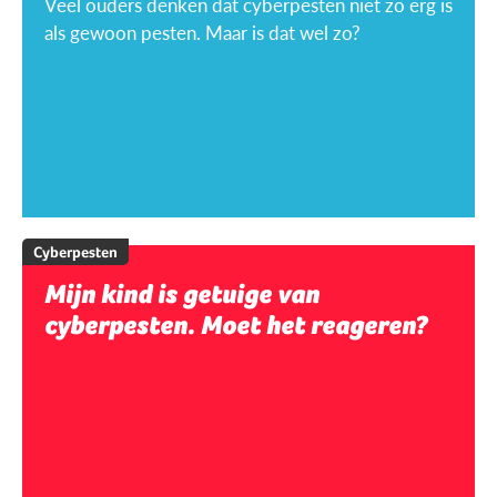
Veel ouders denken dat cyberpesten niet zo erg is
als gewoon pesten. Maar is dat wel zo?
Cyberpesten
Mijn kind is getuige van
cyberpesten. Moet het reageren?