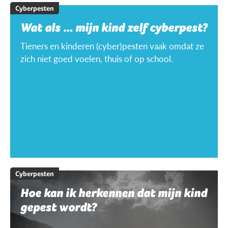
Cyberpesten
Wat als … mijn kind zelf cyberpest?
Tieners en kinderen (cyber)pesten vaak omdat ze
zich niet goed voelen, thuis of op school.
Cyberpesten
Hoe kan ik herkennen dat mijn kind
gepest wordt?