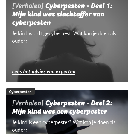
[Verhalen]
Cyberpesten - Deel 1:
Mijn kind was slachtoffer van
cyberpesten
Je kind wordt gecyberpest. Wat kan je doen als
ouder?
Lees het advies van experten
Cyberpesten
[Verhalen]
Cyberpesten - Deel 2:
Mijn kind was een cyberpester
Je kind is een cyberpester? Wat kan je doen als
ouder?