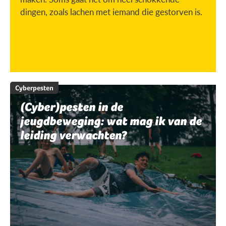
dingen, zoals lachen met iemand die gestorven is.
Cyberpesten
(Cyber)pesten in de
jeugdbeweging: wat mag ik van de
leiding verwachten?