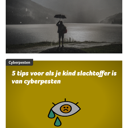
Cyberpesten
5 tips voor als je kind slachtoffer is
van cyberpesten