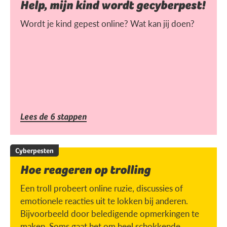
Help, mijn kind wordt gecyberpest!
Wordt je kind gepest online? Wat kan jij doen?
Lees de 6 stappen
Cyberpesten
Hoe reageren op trolling
Een troll probeert online ruzie, discussies of
emotionele reacties uit te lokken bij anderen.
Bijvoorbeeld door beledigende opmerkingen te
maken. Soms gaat het om heel schokkende