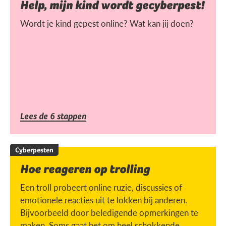
Help, mijn kind wordt gecyberpest!
Wordt je kind gepest online? Wat kan jij doen?
Lees de 6 stappen
Cyberpesten
Hoe reageren op trolling
Een troll probeert online ruzie, discussies of
emotionele reacties uit te lokken bij anderen.
Bijvoorbeeld door beledigende opmerkingen te
maken. Soms gaat het om heel schokkende