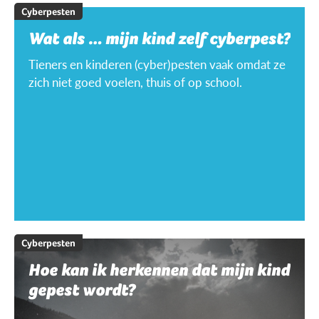
Cyberpesten
Wat als … mijn kind zelf cyberpest?
Tieners en kinderen (cyber)pesten vaak omdat ze
zich niet goed voelen, thuis of op school.
Cyberpesten
Hoe kan ik herkennen dat mijn kind
gepest wordt?