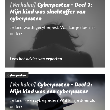
[Verhalen]
Cyberpesten - Deel 1:
Mijn kind was slachtoffer van
cyberpesten
Je kind wordt gecyberpest. Wat kan je doen als
ouder?
Lees het advies van experten
Cyberpesten
[Verhalen]
Cyberpesten - Deel 2:
Mijn kind was een cyberpester
Je kind is een cyberpester? Wat kan je doen als
ouder?