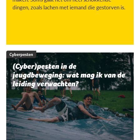
dingen, zoals lachen met iemand die gestorven is.
Cyberpesten
(Cyber)pesten in de
jeugdbeweging: wat mag ik van de
leiding verwachten?