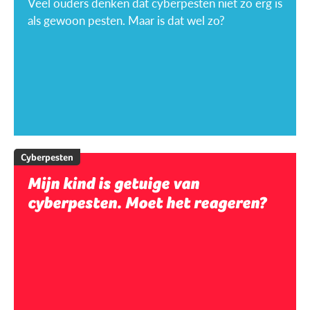
Veel ouders denken dat cyberpesten niet zo erg is
als gewoon pesten. Maar is dat wel zo?
Cyberpesten
Mijn kind is getuige van
cyberpesten. Moet het reageren?