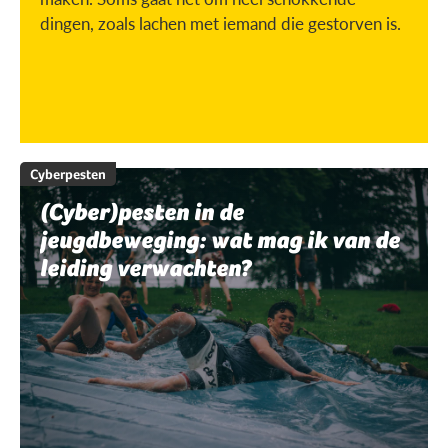
dingen, zoals lachen met iemand die gestorven is.
Cyberpesten
(Cyber)pesten in de
jeugdbeweging: wat mag ik van de
leiding verwachten?