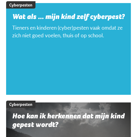
Cyberpesten
Wat als … mijn kind zelf cyberpest?
Tieners en kinderen (cyber)pesten vaak omdat ze
zich niet goed voelen, thuis of op school.
Cyberpesten
Hoe kan ik herkennen dat mijn kind
gepest wordt?