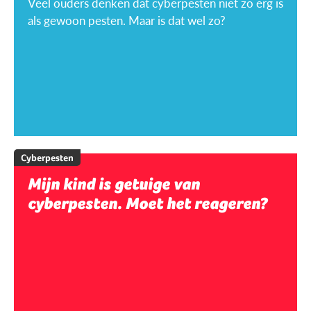
Veel ouders denken dat cyberpesten niet zo erg is
als gewoon pesten. Maar is dat wel zo?
Cyberpesten
Mijn kind is getuige van
cyberpesten. Moet het reageren?