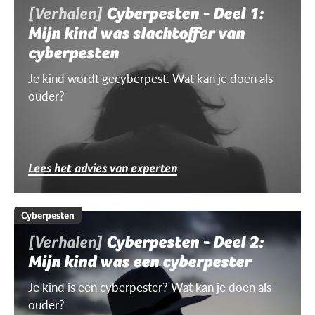
[Verhalen]
Cyberpesten - Deel 1:
Mijn kind was slachtoffer van
cyberpesten
Je kind wordt gecyberpest. Wat kan je doen als
ouder?
Lees het advies van experten
Cyberpesten
[Verhalen]
Cyberpesten - Deel 2:
Mijn kind was een cyberpester
Je kind is een cyberpester? Wat kan je doen als
ouder?