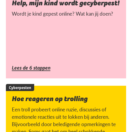
Help, mijn kind wordt gecyberpest!
Wordt je kind gepest online? Wat kan jij doen?
Lees de 6 stappen
Cyberpesten
Hoe reageren op trolling
Een troll probeert online ruzie, discussies of
emotionele reacties uit te lokken bij anderen.
Bijvoorbeeld door beledigende opmerkingen te
maken. Soms gaat het om heel schokkende