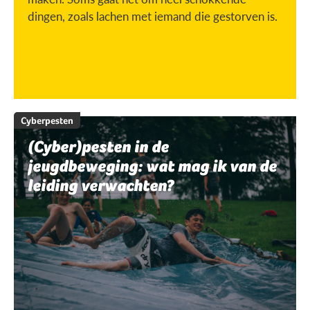
dingen, zoals lachen met iemand die gestorven is.
Cyberpesten
(Cyber)pesten in de
jeugdbeweging: wat mag ik van de
leiding verwachten?