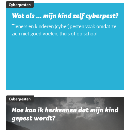
Cyberpesten
Wat als … mijn kind zelf cyberpest?
Tieners en kinderen (cyber)pesten vaak omdat ze
zich niet goed voelen, thuis of op school.
Cyberpesten
Hoe kan ik herkennen dat mijn kind
gepest wordt?