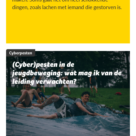
dingen, zoals lachen met iemand die gestorven is.
Cyberpesten
(Cyber)pesten in de
jeugdbeweging: wat mag ik van de
leiding verwachten?