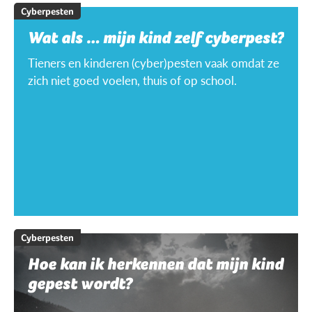
Cyberpesten
Wat als … mijn kind zelf cyberpest?
Tieners en kinderen (cyber)pesten vaak omdat ze
zich niet goed voelen, thuis of op school.
Cyberpesten
Hoe kan ik herkennen dat mijn kind
gepest wordt?