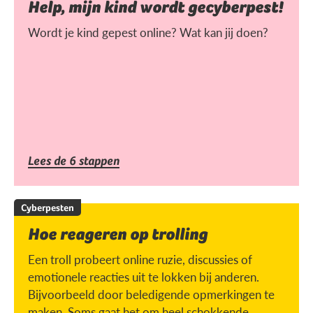
Help, mijn kind wordt gecyberpest!
Wordt je kind gepest online? Wat kan jij doen?
Lees de 6 stappen
Cyberpesten
Hoe reageren op trolling
Een troll probeert online ruzie, discussies of
emotionele reacties uit te lokken bij anderen.
Bijvoorbeeld door beledigende opmerkingen te
maken. Soms gaat het om heel schokkende