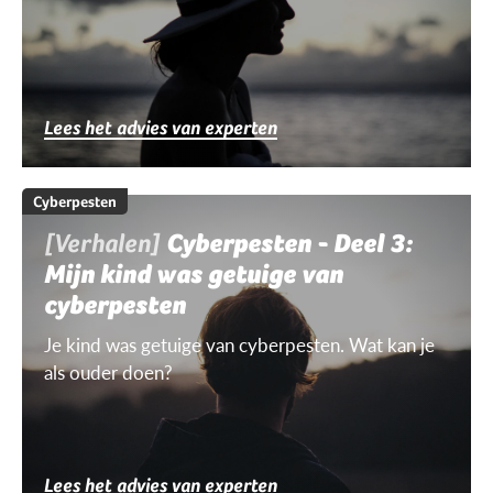
Lees het advies van experten
Cyberpesten
[Verhalen]
Cyberpesten - Deel 3:
Mijn kind was getuige van
cyberpesten
Je kind was getuige van cyberpesten. Wat kan je
als ouder doen?
Lees het advies van experten