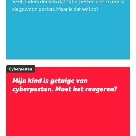
Veel ouders denken dat cyberpesten niet zo erg is
als gewoon pesten. Maar is dat wel zo?
Cyberpesten
Mijn kind is getuige van
cyberpesten. Moet het reageren?