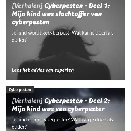
[Verhalen]
Cyberpesten - Deel 1:
Mijn kind was slachtoffer van
cyberpesten
Je kind wordt gecyberpest. Wat kan je doen als
ouder?
Lees het advies van experten
Cyberpesten
[Verhalen]
Cyberpesten - Deel 2:
Mijn kind was een cyberpester
Je kind is een cyberpester? Wat kan je doen als
ouder?