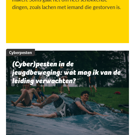
dingen, zoals lachen met iemand die gestorven is.
Cyberpesten
(Cyber)pesten in de
jeugdbeweging: wat mag ik van de
leiding verwachten?