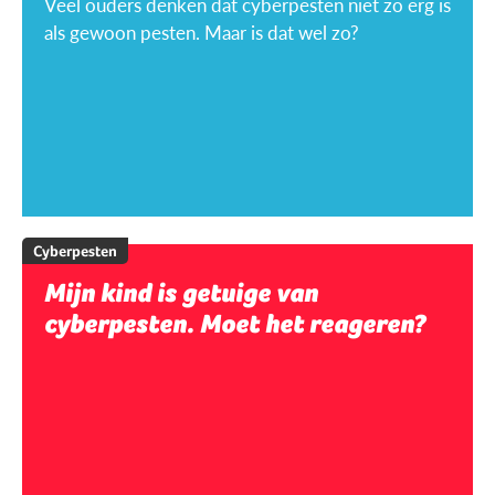
Veel ouders denken dat cyberpesten niet zo erg is
als gewoon pesten. Maar is dat wel zo?
Cyberpesten
Mijn kind is getuige van
cyberpesten. Moet het reageren?