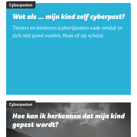
Cyberpesten
Wat als … mijn kind zelf cyberpest?
Tieners en kinderen (cyber)pesten vaak omdat ze
zich niet goed voelen, thuis of op school.
Cyberpesten
Hoe kan ik herkennen dat mijn kind
gepest wordt?