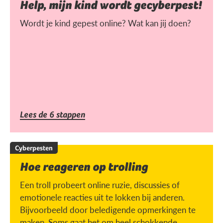
Help, mijn kind wordt gecyberpest!
Wordt je kind gepest online? Wat kan jij doen?
Lees de 6 stappen
Cyberpesten
Hoe reageren op trolling
Een troll probeert online ruzie, discussies of
emotionele reacties uit te lokken bij anderen.
Bijvoorbeeld door beledigende opmerkingen te
maken. Soms gaat het om heel schokkende