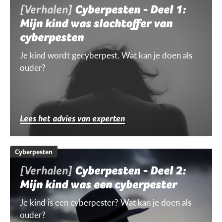
[Verhalen]
Cyberpesten - Deel 1:
Mijn kind was slachtoffer van
cyberpesten
Je kind wordt gecyberpest. Wat kan je doen als
ouder?
Lees het advies van experten
Cyberpesten
[Verhalen]
Cyberpesten - Deel 2:
Mijn kind was een cyberpester
Je kind is een cyberpester? Wat kan je doen als
ouder?