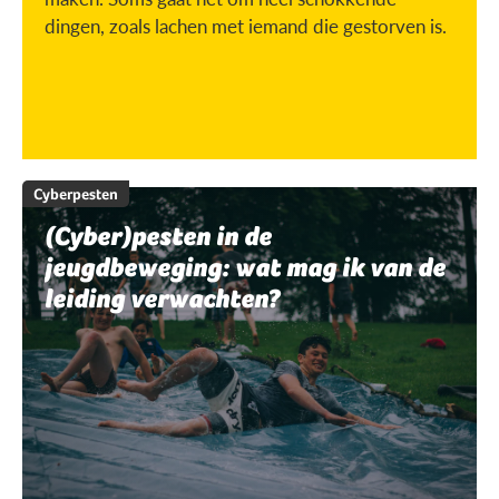
dingen, zoals lachen met iemand die gestorven is.
Cyberpesten
(Cyber)pesten in de
jeugdbeweging: wat mag ik van de
leiding verwachten?