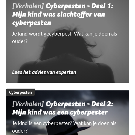
[Verhalen]
Cyberpesten - Deel 1:
Mijn kind was slachtoffer van
cyberpesten
Je kind wordt gecyberpest. Wat kan je doen als
ouder?
Lees het advies van experten
Cyberpesten
[Verhalen]
Cyberpesten - Deel 2:
Mijn kind was een cyberpester
Je kind is een cyberpester? Wat kan je doen als
ouder?