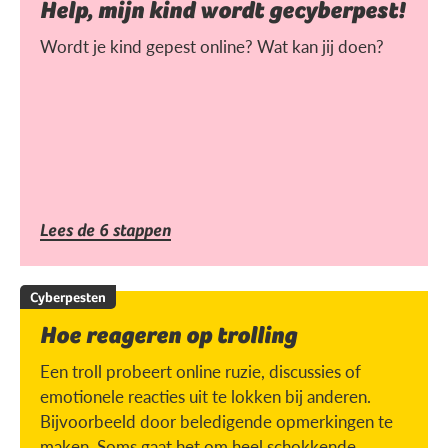
Help, mijn kind wordt gecyberpest!
Wordt je kind gepest online? Wat kan jij doen?
Lees de 6 stappen
Cyberpesten
Hoe reageren op trolling
Een troll probeert online ruzie, discussies of
emotionele reacties uit te lokken bij anderen.
Bijvoorbeeld door beledigende opmerkingen te
maken. Soms gaat het om heel schokkende