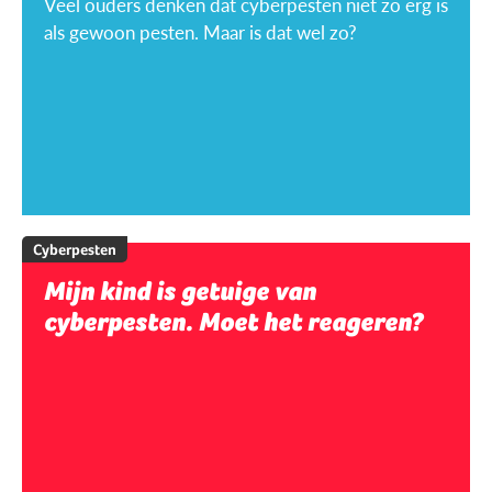
Veel ouders denken dat cyberpesten niet zo erg is
als gewoon pesten. Maar is dat wel zo?
Cyberpesten
Mijn kind is getuige van
cyberpesten. Moet het reageren?