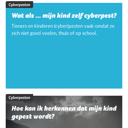
Cyberpesten
Wat als … mijn kind zelf cyberpest?
Tieners en kinderen (cyber)pesten vaak omdat ze
zich niet goed voelen, thuis of op school.
Cyberpesten
Hoe kan ik herkennen dat mijn kind
gepest wordt?