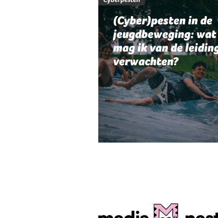
(Cyber)pesten in de
jeugdbeweging: wat
mag ik van de leidin
verwachten?