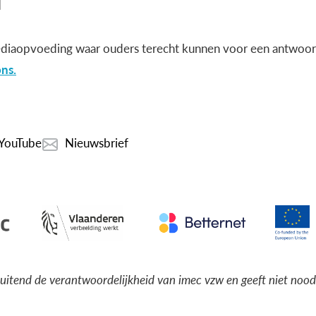
diaopvoeding waar ouders terecht kunnen voor een antwoord
ns.
YouTube
Nieuwsbrief
luitend de verantwoordelijkheid van imec vzw en geeft niet noo