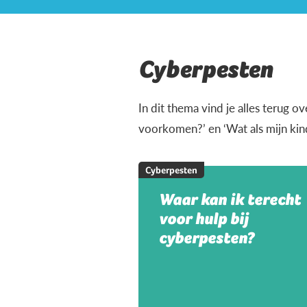
Cyberpesten
In dit thema vind je alles terug 
voorkomen?’ en ‘Wat als mijn ki
Cyberpesten
Waar kan ik terecht
voor hulp bij
cyberpesten?