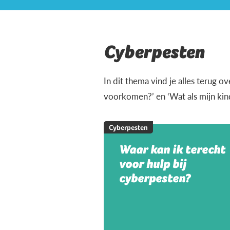
Cyberpesten
In dit thema vind je alles terug 
voorkomen?’ en ‘Wat als mijn ki
Cyberpesten
Waar kan ik terecht
voor hulp bij
cyberpesten?