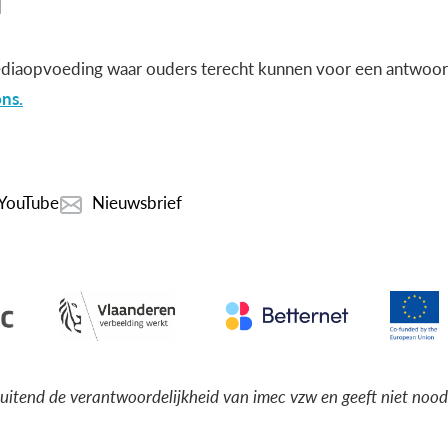
diaopvoeding waar ouders terecht kunnen voor een antwoord
ns.
YouTube
Nieuwsbrief
luitend de verantwoordelijkheid van imec vzw en geeft niet noo