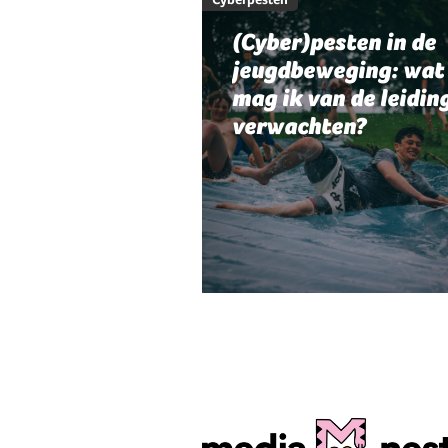
(Cyber)pesten in de
jeugdbeweging: wat
mag ik van de leidin
verwachten?