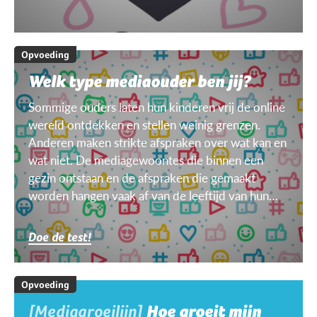
Opvoeding
Welk type mediaouder ben jij?
Sommige ouders laten hun kinderen vrij de online
wereld ontdekken en stellen weinig grenzen.
Anderen maken strikte afspraken over wat kan en
wat niet. De mediagewoontes die binnen een
gezin ontstaan en de afspraken die gemaakt
worden hangen vaak af van de leeftijd van hun
kinderen, van het doel, het toestel, het weer ...
Doe de test!
Opvoeding
[Mediagroeilijn]
Hoe groeit mijn