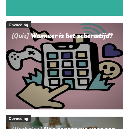
Opvoeding
[Quiz]
Wanneer is het schermtijd?
Opvoeding