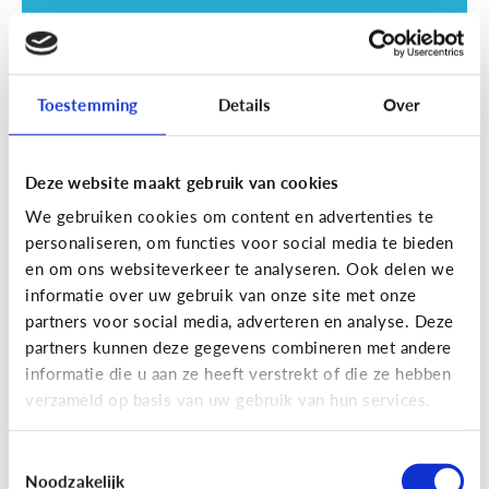
Toestemming
Details
Over
Deze website maakt gebruik van cookies
Opvoeding
We gebruiken cookies om content en advertenties te
Zijn schermen schadelijk voor mijn
personaliseren, om functies voor social media te bieden
kind?
en om ons websiteverkeer te analyseren. Ook delen we
informatie over uw gebruik van onze site met onze
partners voor social media, adverteren en analyse. Deze
partners kunnen deze gegevens combineren met andere
informatie die u aan ze heeft verstrekt of die ze hebben
verzameld op basis van uw gebruik van hun services.
Toestemmingsselectie
Noodzakelijk