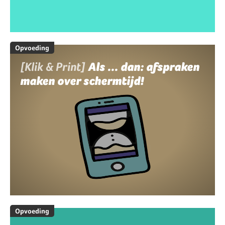
Opvoeding
[Klik & Print]
Als ... dan: afspraken
maken over schermtijd!
Opvoeding