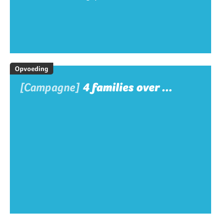
Opvoeding
[Campagne]
4 families over ...