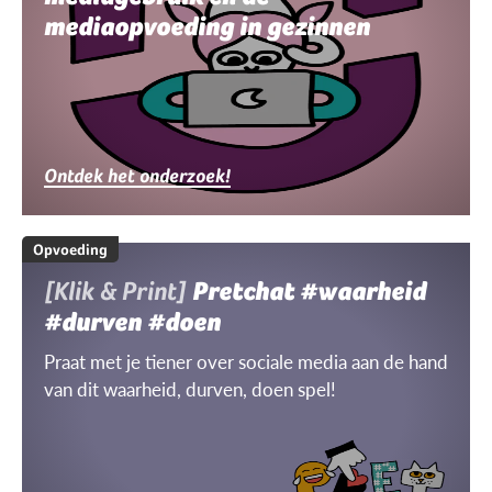
mediaopvoeding in gezinnen
Ontdek het onderzoek!
Opvoeding
[Klik & Print]
Pretchat #waarheid
#durven #doen
Praat met je tiener over sociale media aan de hand
van dit waarheid, durven, doen spel!