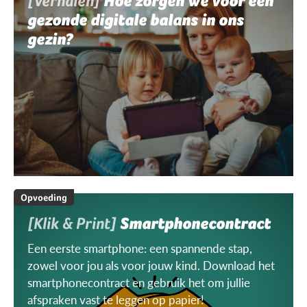
[Verhalen]
Hoe zorgen we voor een
gezonde digitale balans in ons
gezin?
Opvoeding
[Klik & Print]
Smartphonecontract
Een eerste smartphone: een spannende stap,
zowel voor jou als voor jouw kind. Download het
smartphonecontract en gebruik het om jullie
afspraken vast te leggen op papier!