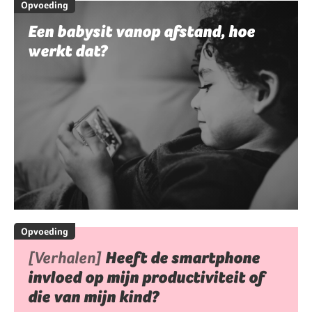
Opvoeding
Een babysit vanop afstand, hoe
werkt dat?
Opvoeding
[Verhalen]
Heeft de smartphone
invloed op mijn productiviteit of
die van mijn kind?