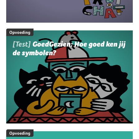
Opvoeding
[Test]
GoedGezien: Hoe goed ken jij
de symbolen?
Opvoeding