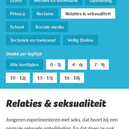
Lezen
Nieuws en informatie
Opvoeding
Privacy
Reclame
Relaties & seksualiteit
School
Sociale media
Techniek en toekomst
Veilig Online
Ontdek per leeftijd
Alle leeftijden
0 - 3j
4 - 6j
7 - 9j
10 - 12j
13 - 15j
16 - 18j
Relaties & seksualiteit
Jongeren experimenteren met seks, dat hoort bij een
normale seksuele ontwikkeling. En dat doen ze ook