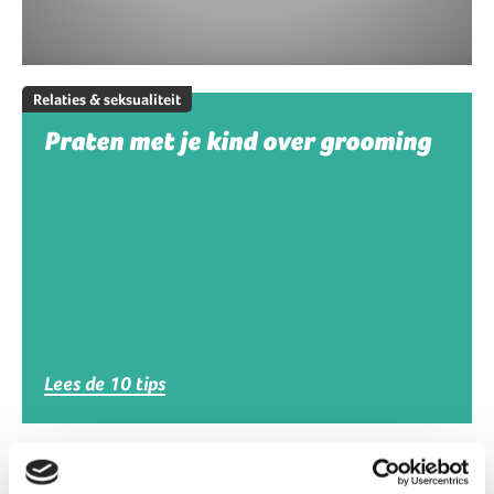
Relaties & seksualiteit
Praten met je kind over grooming
Lees de 10 tips
Relaties & seksualiteit