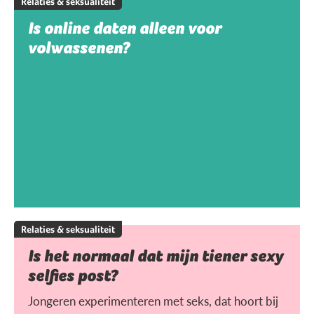
Relaties & seksualiteit
Is online daten alleen voor
volwassenen?
Relaties & seksualiteit
Is het normaal dat mijn tiener sexy
selfies post?
Jongeren experimenteren met seks, dat hoort bij