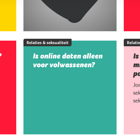
Relaties & seksualiteit
Relatie
?
Is online daten alleen
Is
voor volwassenen?
mi
p
Jo
sek
se