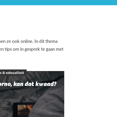
en ze ook online. In dit thema
en tips om in gesprek te gaan met
s & seksualiteit
orno, kan dat kwaad?