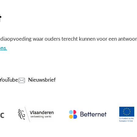
diaopvoeding waar ouders terecht kunnen voor een antwoord
ns.
YouTube
Nieuwsbrief