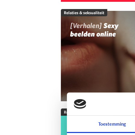
Relaties & seksualiteit
[Verhalen]
Sexy
beelden online
Relaties & seksualiteit
Toestemming
Praten met je tiener
over sexting