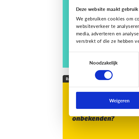
Deze website maakt gebruik
We gebruiken cookies om con
websiteverkeer te analysere
media, adverteren en analys
verstrekt of die ze hebben v
Toestemmingsselectie
Lees de 10 tips
Noodzakelijk
Relaties & seksualiteit
Hoe voorkom ik dat
mijn kind online
Weigeren
contact heeft met
onbekenden?