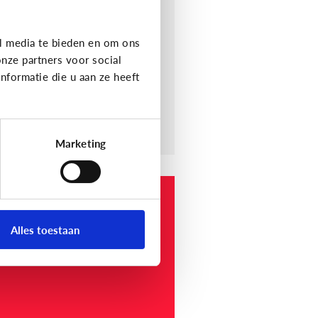
isbruik door
nbekenden?
l media te bieden en om ons
nze partners voor social
formatie die u aan ze heeft
Marketing
s & seksualiteit
 er niet teveel
ndacht voor seks in
Alles toestaan
e media?