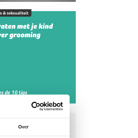
s & seksualiteit
aten met je kind
ver grooming
s de 10 tips
s & seksualiteit
Over
e maak ik mijn kind
eerbaar tegen