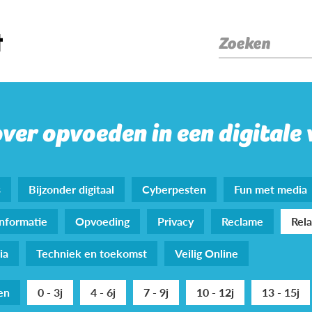
Zoeken
over opvoeden in een digitale
s
Bijzonder digitaal
Cyberpesten
Fun met media
nformatie
Opvoeding
Privacy
Reclame
Rela
ia
Techniek en toekomst
Veilig Online
den
0 - 3j
4 - 6j
7 - 9j
10 - 12j
13 - 15j