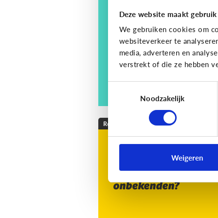
Deze website maakt gebruik
We gebruiken cookies om con
websiteverkeer te analysere
media, adverteren en analys
verstrekt of die ze hebben v
Toestemmingsselectie
Lees de 10 tips
Noodzakelijk
Relaties & seksualiteit
Hoe voorkom ik dat
mijn kind online
Weigeren
contact heeft met
onbekenden?