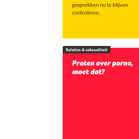
gesprekken nu te blijven
controleren.
Relaties & seksualiteit
Praten over porno,
moet dat?