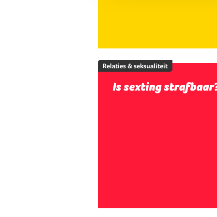
Relaties & seksualiteit
Is sexting strafbaar