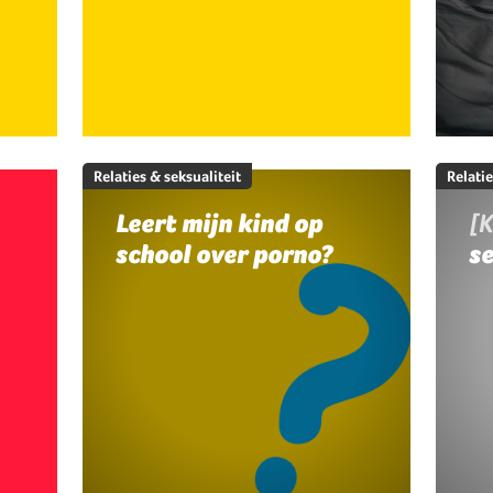
Relaties & seksualiteit
Relatie
Leert mijn kind op
[K
school over porno?
se