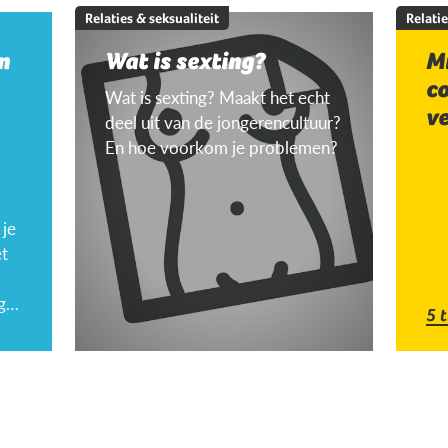
Relaties & seksualiteit
Relatie
n
Wat is sexting?
Mi
c
Wat is sexting? Maakt het echt
v
deel uit van de jongerencultuur?
En hoe voorkom je problemen?
 je
et
g’
5 