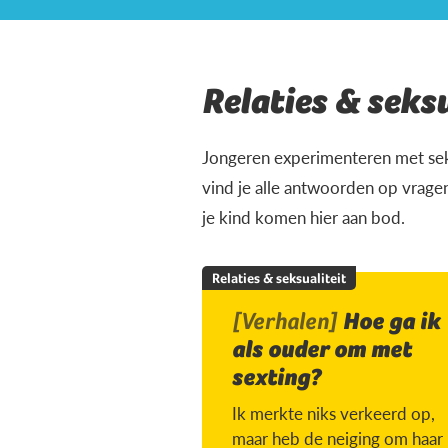
Relaties & seksu
Jongeren experimenteren met seks
vind je alle antwoorden op vrage
je kind komen hier aan bod.
Relaties & seksualiteit
[Verhalen]
Hoe ga ik
als ouder om met
sexting?
Ik merkte niks verkeerd op,
maar heb de neiging om haar