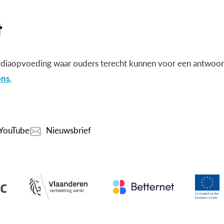
diaopvoeding waar ouders terecht kunnen voor een antwoord
ns.
YouTube
Nieuwsbrief