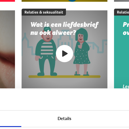
Relaties & seksualiteit
Relatie
Wat is een liefdesbrief
Pr
nu ook alweer?
o
Lee
Relaties & seksualiteit
Relatie
Details
Wat is grooming en
Ho
hoe kan ik dit
w