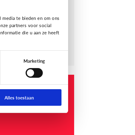
isbruik door
nbekenden?
l media te bieden en om ons
nze partners voor social
formatie die u aan ze heeft
Marketing
s & seksualiteit
 er niet teveel
ndacht voor seks in
Alles toestaan
e media?