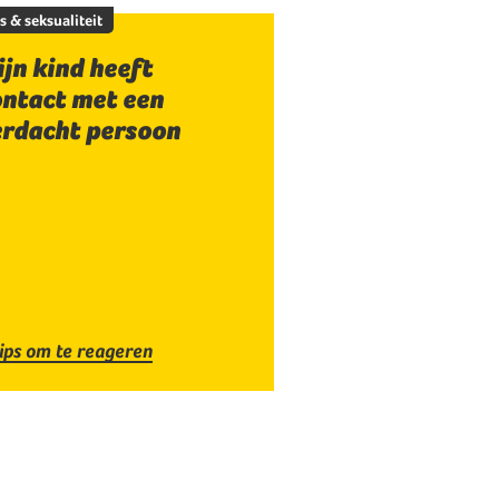
s & seksualiteit
jn kind heeft
ontact met een
erdacht persoon
tips om te reageren