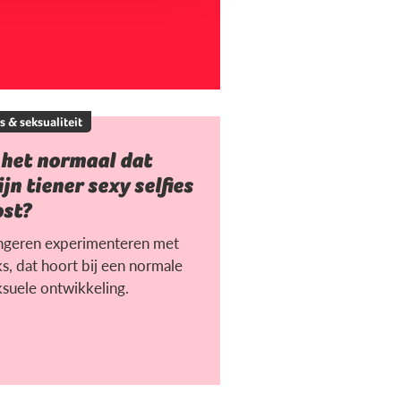
s & seksualiteit
 het normaal dat
jn tiener sexy selfies
ost?
ngeren experimenteren met
s, dat hoort bij een normale
ksuele ontwikkeling.