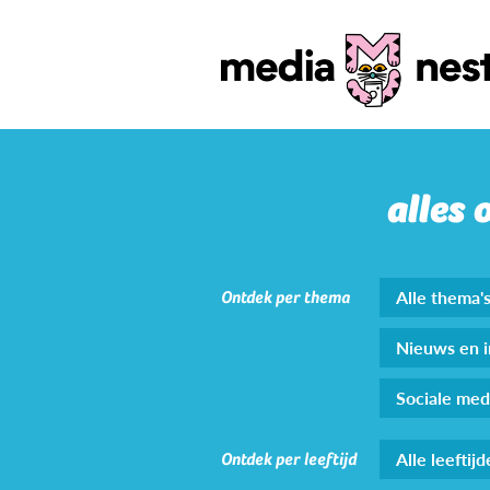
Overslaan
en
naar
de
inhoud
gaan
alles 
Alle thema'
Ontdek per thema
Nieuws en i
Sociale med
Alle leeftij
Ontdek per leeftijd