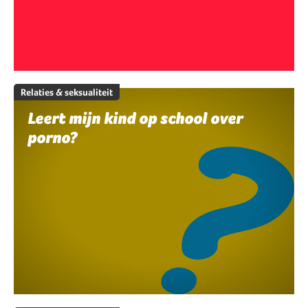
Relaties & seksualiteit
Leert mijn kind op school over
porno?