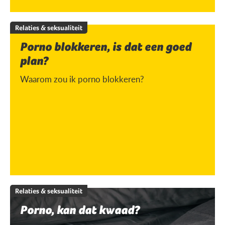
Relaties & seksualiteit
Porno blokkeren, is dat een goed
plan?
Waarom zou ik porno blokkeren?
Relaties & seksualiteit
Porno, kan dat kwaad?