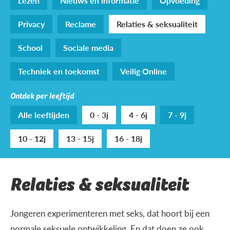
Lezen
Nieuws en informatie
Opvoeding
Privacy
Reclame
Relaties & seksualiteit
School
Sociale media
Techniek en toekomst
Veilig Online
Ontdek per leeftijd
Alle leeftijden
0 - 3j
4 - 6j
7 - 9j
10 - 12j
13 - 15j
16 - 18j
Relaties & seksualiteit
Jongeren experimenteren met seks, dat hoort bij een
normale seksuele ontwikkeling. En dat doen ze ook