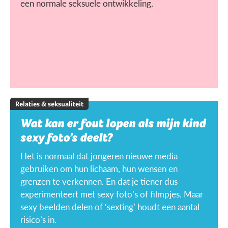
een normale seksuele ontwikkeling.
Relaties & seksualiteit
Wat kan er fout lopen als mijn kind
sexy foto’s deelt?
Het is normaal dat jongeren nieuwe media
gebruiken om hun lichaam, hun wensen en
grenzen te verkennen. En dat je tiener dus
experimenteert met sexy foto’s of filmpjes. Maar
sexy beelden delen of ‘sexting’ houdt een aantal
risico’s in.