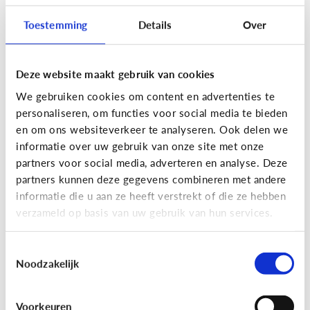
Praten met je tiener over sexting
Toestemming
Details
Over
Deze website maakt gebruik van cookies
We gebruiken cookies om content en advertenties te
personaliseren, om functies voor social media te bieden
en om ons websiteverkeer te analyseren. Ook delen we
informatie over uw gebruik van onze site met onze
Lees de 10 tips
partners voor social media, adverteren en analyse. Deze
partners kunnen deze gegevens combineren met andere
informatie die u aan ze heeft verstrekt of die ze hebben
Relaties & seksualiteit
verzameld op basis van uw gebruik van hun services.
Wat is grooming en hoe kan ik dit
herkennen?
Toestemmingsselectie
Noodzakelijk
Voorkeuren