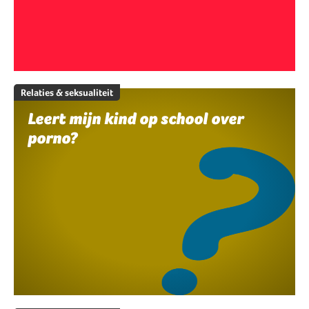
Relaties & seksualiteit
Leert mijn kind op school over
porno?