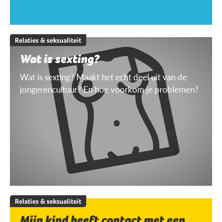
Relaties & seksualiteit
Wat is sexting?
Wat is sexting? Maakt het echt deel uit van de
jongerencultuur? En hoe voorkom je problemen?
Relaties & seksualiteit
Mijn kind heeft contact met een