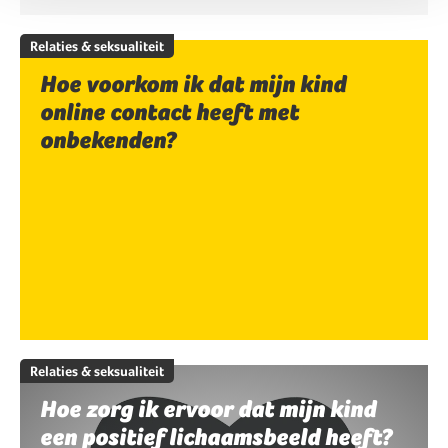
Relaties & seksualiteit
Hoe voorkom ik dat mijn kind
online contact heeft met
onbekenden?
Relaties & seksualiteit
Hoe zorg ik ervoor dat mijn kind
een positief lichaamsbeeld heeft?