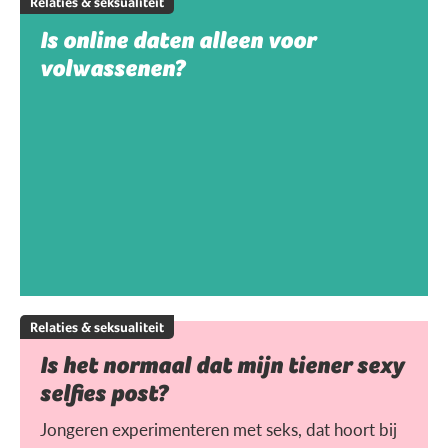
Relaties & seksualiteit
Is online daten alleen voor
volwassenen?
Relaties & seksualiteit
Is het normaal dat mijn tiener sexy
selfies post?
Jongeren experimenteren met seks, dat hoort bij