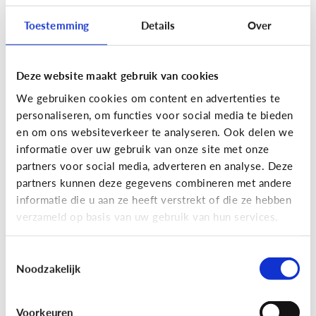
Praten met je tiener over sexting
Toestemming
Details
Over
Deze website maakt gebruik van cookies
We gebruiken cookies om content en advertenties te
personaliseren, om functies voor social media te bieden
en om ons websiteverkeer te analyseren. Ook delen we
informatie over uw gebruik van onze site met onze
Lees de 10 tips
partners voor social media, adverteren en analyse. Deze
partners kunnen deze gegevens combineren met andere
informatie die u aan ze heeft verstrekt of die ze hebben
Relaties & seksualiteit
verzameld op basis van uw gebruik van hun services.
Wat is grooming en hoe kan ik dit
herkennen?
Toestemmingsselectie
Noodzakelijk
Voorkeuren