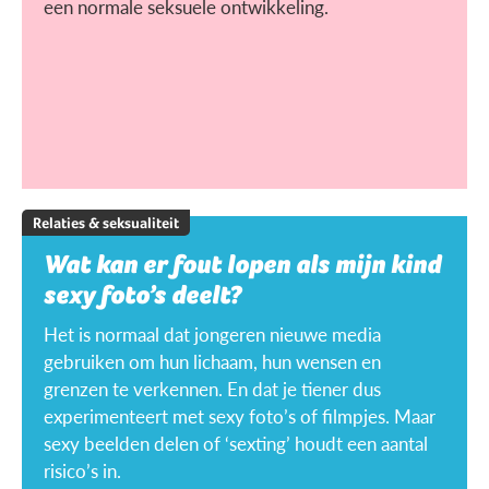
een normale seksuele ontwikkeling.
Relaties & seksualiteit
Wat kan er fout lopen als mijn kind
sexy foto’s deelt?
Het is normaal dat jongeren nieuwe media
gebruiken om hun lichaam, hun wensen en
grenzen te verkennen. En dat je tiener dus
experimenteert met sexy foto’s of filmpjes. Maar
sexy beelden delen of ‘sexting’ houdt een aantal
risico’s in.