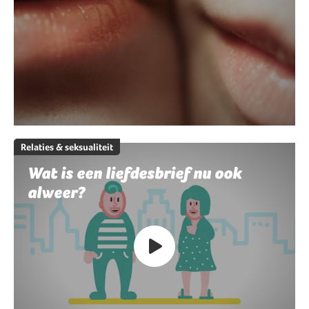
Relaties & seksualiteit
Wat is een liefdesbrief nu ook
alweer?