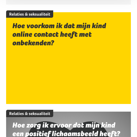
Relaties & seksualiteit
Hoe voorkom ik dat mijn kind
online contact heeft met
onbekenden?
Relaties & seksualiteit
Hoe zorg ik ervoor dat mijn kind
een positief lichaamsbeeld heeft?