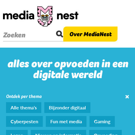
Overslaan
en
naar
de
Over MediaNest
Zoeken
inhoud
gaan
alles over opvoeden in een
digitale wereld
Ontdek per thema
Alle thema's
Bijzonder digitaal
Cyberpesten
Fun met media
Gaming