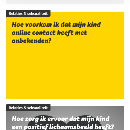
Relaties & seksualiteit
Hoe voorkom ik dat mijn kind
online contact heeft met
onbekenden?
Relaties & seksualiteit
Hoe zorg ik ervoor dat mijn kind
een positief lichaamsbeeld heeft?