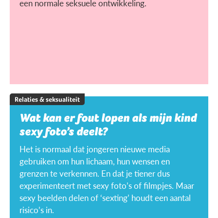
een normale seksuele ontwikkeling.
Relaties & seksualiteit
Wat kan er fout lopen als mijn kind
sexy foto’s deelt?
Het is normaal dat jongeren nieuwe media
gebruiken om hun lichaam, hun wensen en
grenzen te verkennen. En dat je tiener dus
experimenteert met sexy foto’s of filmpjes. Maar
sexy beelden delen of ‘sexting’ houdt een aantal
risico’s in.