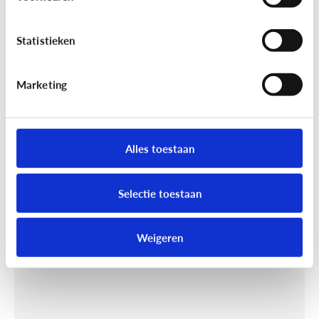
Statistieken
Marketing
Relaties & seksualiteit
Hoe maak ik mijn kind weerbaar
Alles toestaan
tegen misbruik door onbekenden?
Selectie toestaan
Weigeren