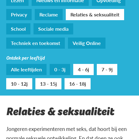
Lezen
Nieuws en informatie
Opvoeding
Privacy
Reclame
Relaties & seksualiteit
School
Sociale media
Techniek en toekomst
Veilig Online
Ontdek per leeftijd
Alle leeftijden
0 - 3j
4 - 6j
7 - 9j
10 - 12j
13 - 15j
16 - 18j
Relaties & seksualiteit
Jongeren experimenteren met seks, dat hoort bij een
normale seksuele ontwikkeling. En dat doen ze ook