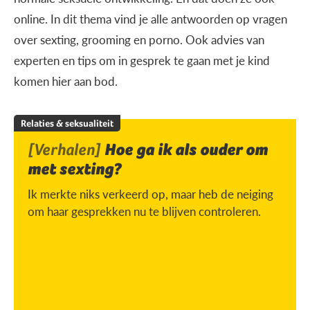
online. In dit thema vind je alle antwoorden op vragen
over sexting, grooming en porno. Ook advies van
experten en tips om in gesprek te gaan met je kind
komen hier aan bod.
Relaties & seksualiteit
[Verhalen]
Hoe ga ik als ouder om
met sexting?
Ik merkte niks verkeerd op, maar heb de neiging
om haar gesprekken nu te blijven controleren.