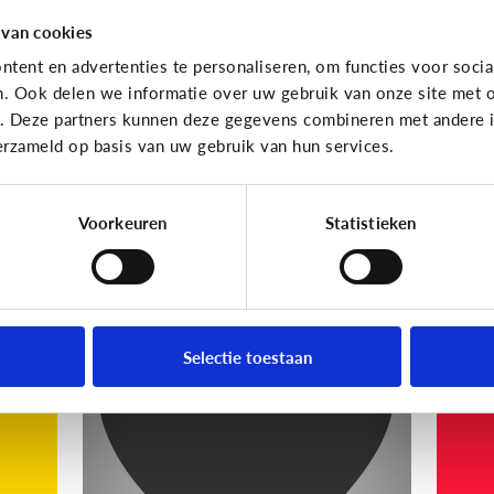
herkennen?
m
 van cookies
o
tent en advertenties te personaliseren, om functies voor socia
n. Ook delen we informatie over uw gebruik van onze site met o
e. Deze partners kunnen deze gegevens combineren met andere in
erzameld op basis van uw gebruik van hun services.
Voorkeuren
Statistieken
Relaties & seksualiteit
Relatie
Hoe zorg ik ervoor dat
Is
mijn kind een positief
aa
Selectie toestaan
lichaamsbeeld heeft?
d