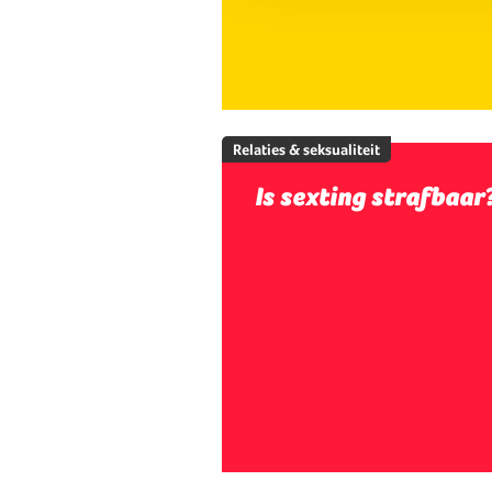
Relaties & seksualiteit
Is sexting strafbaar