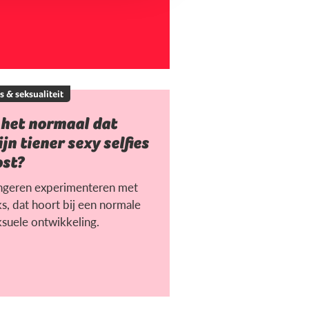
s & seksualiteit
 het normaal dat
jn tiener sexy selfies
ost?
ngeren experimenteren met
s, dat hoort bij een normale
ksuele ontwikkeling.