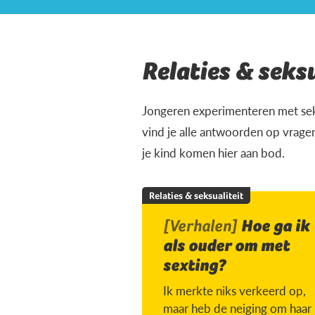
Relaties & seksu
Jongeren experimenteren met seks
vind je alle antwoorden op vrage
je kind komen hier aan bod.
Relaties & seksualiteit
[Verhalen]
Hoe ga ik
als ouder om met
sexting?
Ik merkte niks verkeerd op,
maar heb de neiging om haar