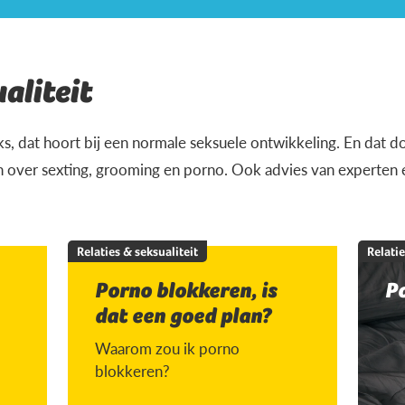
aliteit
, dat hoort bij een normale seksuele ontwikkeling. En dat do
n over sexting, grooming en porno. Ook advies van experten 
Relaties & seksualiteit
Relatie
Porno blokkeren, is
P
dat een goed plan?
Waarom zou ik porno
blokkeren?