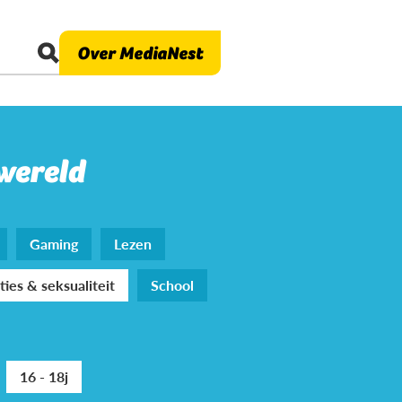
Over MediaNest
 wereld
Gaming
Lezen
ties & seksualiteit
School
16 - 18j