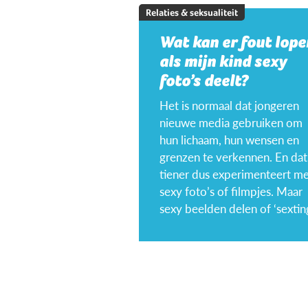
Relaties & seksualiteit
Wat kan er fout lope
als mijn kind sexy
foto’s deelt?
Het is normaal dat jongeren
nieuwe media gebruiken om
hun lichaam, hun wensen en
grenzen te verkennen. En dat
tiener dus experimenteert m
sexy foto’s of filmpjes. Maar
sexy beelden delen of ‘sextin
houdt een aantal risico’s in.