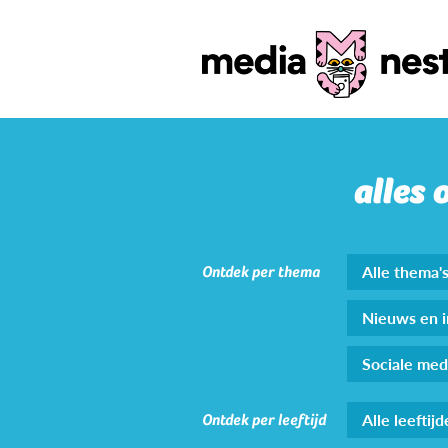
Overslaan
en
naar
de
inhoud
gaan
alles 
Alle thema'
Ontdek per thema
Nieuws en i
Sociale med
Alle leeftij
Ontdek per leeftijd