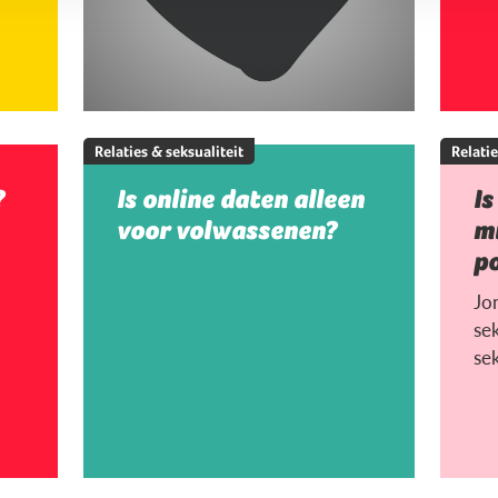
Relaties & seksualiteit
Relatie
?
Is online daten alleen
Is
voor volwassenen?
mi
p
Jo
sek
se