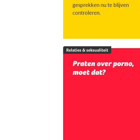
gesprekken nu te blijven
controleren.
Relaties & seksualiteit
Praten over porno,
moet dat?