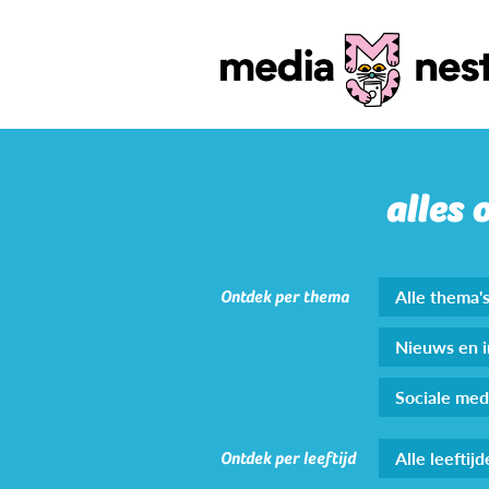
Overslaan
en
naar
de
inhoud
gaan
alles 
Alle thema'
Ontdek per thema
Nieuws en i
Sociale med
Alle leeftij
Ontdek per leeftijd