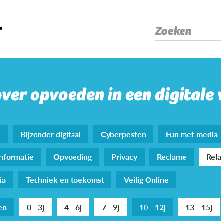
Zoeken
over opvoeden in een digitale
s
Bijzonder digitaal
Cyberpesten
Fun met media
nformatie
Opvoeding
Privacy
Reclame
Rela
ia
Techniek en toekomst
Veilig Online
den
0 - 3j
4 - 6j
7 - 9j
10 - 12j
13 - 15j