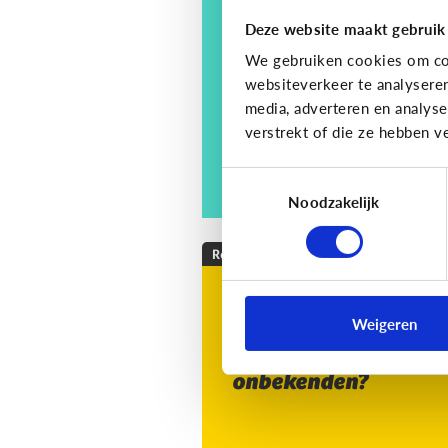
Deze website maakt gebruik
We gebruiken cookies om con
websiteverkeer te analysere
media, adverteren en analys
verstrekt of die ze hebben v
Toestemmingsselectie
Lees de 10 tips
Noodzakelijk
Relaties & seksualiteit
Hoe voorkom ik dat
mijn kind online
Weigeren
contact heeft met
onbekenden?