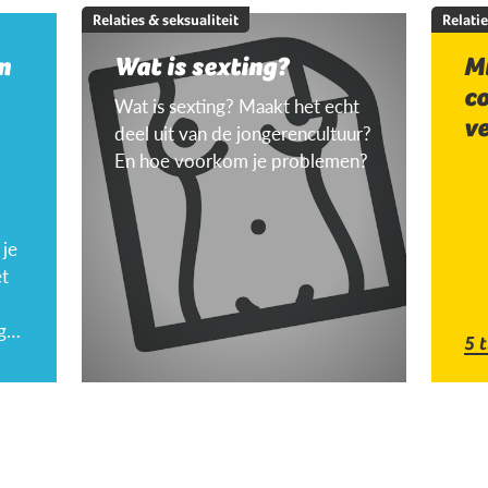
Relaties & seksualiteit
Relatie
n
Wat is sexting?
Mi
c
Wat is sexting? Maakt het echt
v
deel uit van de jongerencultuur?
En hoe voorkom je problemen?
 je
et
g’
5 