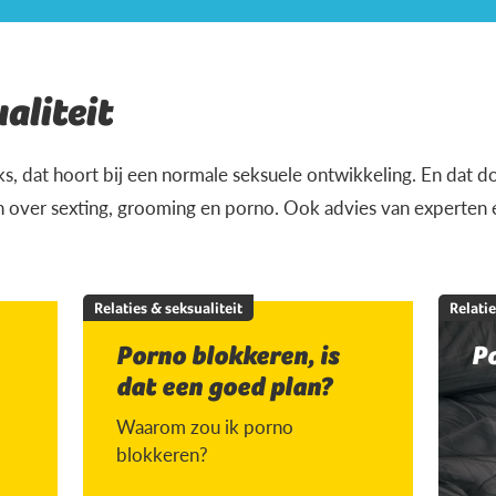
aliteit
, dat hoort bij een normale seksuele ontwikkeling. En dat do
n over sexting, grooming en porno. Ook advies van experten 
Relaties & seksualiteit
Relatie
Porno blokkeren, is
P
dat een goed plan?
Waarom zou ik porno
blokkeren?