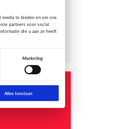
isbruik door
nbekenden?
l media te bieden en om ons
nze partners voor social
formatie die u aan ze heeft
Marketing
s & seksualiteit
 er niet teveel
ndacht voor seks in
Alles toestaan
e media?