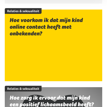
Relaties & seksualiteit
Hoe voorkom ik dat mijn kind
online contact heeft met
onbekenden?
Relaties & seksualiteit
Hoe zorg ik ervoor dat mijn kind
een positief lichaamsbeeld heeft?