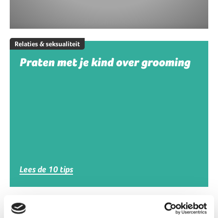
Relaties & seksualiteit
Praten met je kind over grooming
Lees de 10 tips
Relaties & seksualiteit