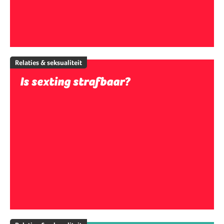
Relaties & seksualiteit
Is sexting strafbaar?