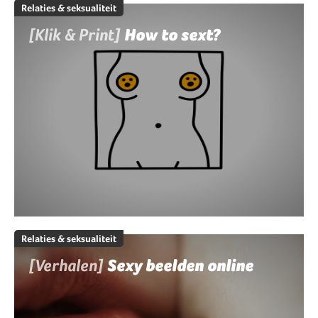
Relaties & seksualiteit
[Klik & Print]
How to sext?
Relaties & seksualiteit
[Verhalen]
Sexy beelden online