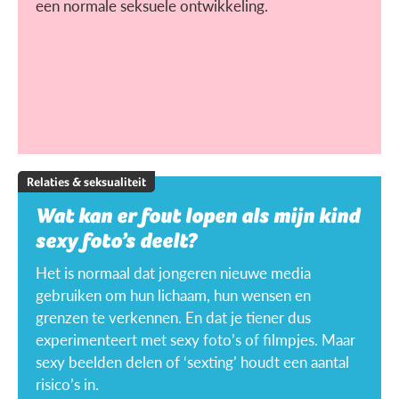
een normale seksuele ontwikkeling.
Relaties & seksualiteit
Wat kan er fout lopen als mijn kind
sexy foto’s deelt?
Het is normaal dat jongeren nieuwe media
gebruiken om hun lichaam, hun wensen en
grenzen te verkennen. En dat je tiener dus
experimenteert met sexy foto’s of filmpjes. Maar
sexy beelden delen of ‘sexting’ houdt een aantal
risico’s in.