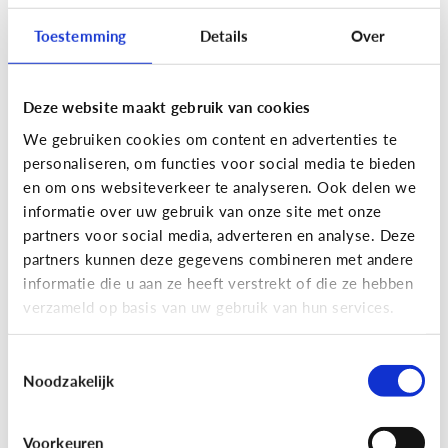
Praten met je tiener over sexting
Toestemming
Details
Over
Deze website maakt gebruik van cookies
We gebruiken cookies om content en advertenties te
personaliseren, om functies voor social media te bieden
en om ons websiteverkeer te analyseren. Ook delen we
informatie over uw gebruik van onze site met onze
Lees de 10 tips
partners voor social media, adverteren en analyse. Deze
partners kunnen deze gegevens combineren met andere
informatie die u aan ze heeft verstrekt of die ze hebben
Relaties & seksualiteit
verzameld op basis van uw gebruik van hun services.
Wat is grooming en hoe kan ik dit
herkennen?
Toestemmingsselectie
Noodzakelijk
Voorkeuren