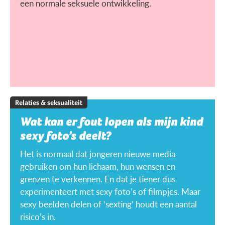
een normale seksuele ontwikkeling.
Relaties & seksualiteit
Wat kan er fout lopen als mijn kind
sexy foto’s deelt?
Het is normaal dat jongeren nieuwe media
gebruiken om hun lichaam, hun wensen en
grenzen te verkennen. En dat je tiener dus
experimenteert met sexy foto’s of filmpjes. Maar
sexy beelden delen of ‘sexting’ houdt een aantal
risico’s in.