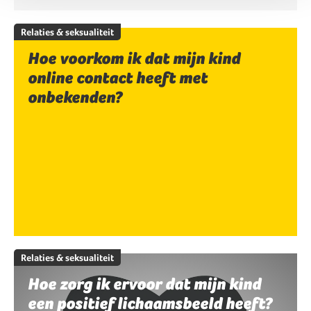
Relaties & seksualiteit
Hoe voorkom ik dat mijn kind
online contact heeft met
onbekenden?
Relaties & seksualiteit
Hoe zorg ik ervoor dat mijn kind
een positief lichaamsbeeld heeft?