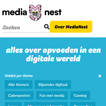
Overslaan
en
naar
de
Over MediaNest
Zoeken
inhoud
gaan
alles over opvoeden in een
digitale wereld
Ontdek per thema
Alle thema's
Bijzonder digitaal
Cyberpesten
Fun met media
Gaming