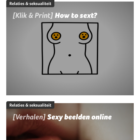
Relaties & seksualiteit
[Klik & Print]
How to sext?
Relaties & seksualiteit
[Verhalen]
Sexy beelden online