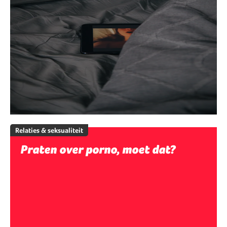
Relaties & seksualiteit
Praten over porno, moet dat?