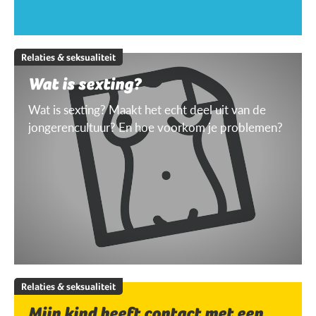
Relaties & seksualiteit
Wat is sexting?
Wat is sexting? Maakt het echt deel uit van de
jongerencultuur? En hoe voorkom je problemen?
Relaties & seksualiteit
Mijn kind heeft contact met een