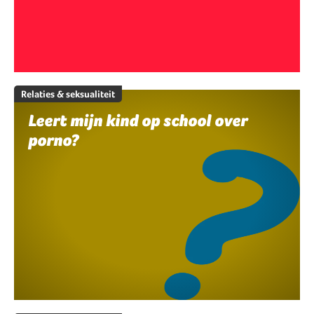
Relaties & seksualiteit
Leert mijn kind op school over
porno?