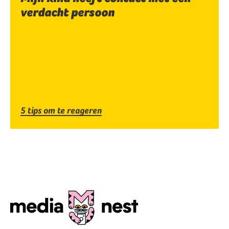
verdacht persoon
5 tips om te reageren