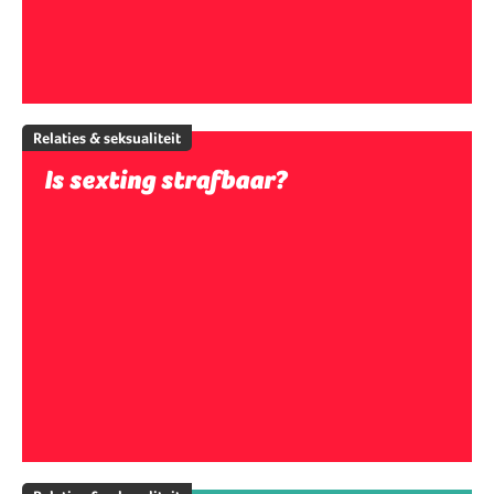
Relaties & seksualiteit
Is sexting strafbaar?