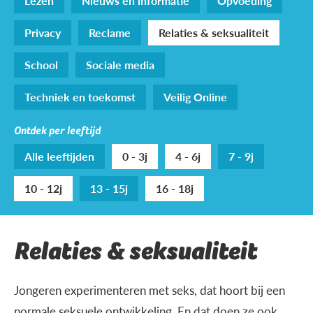
Lezen
Nieuws en informatie
Opvoeding
Privacy
Reclame
Relaties & seksualiteit
School
Sociale media
Techniek en toekomst
Veilig Online
Ontdek per leeftijd
Alle leeftijden
0 - 3j
4 - 6j
7 - 9j
10 - 12j
13 - 15j
16 - 18j
Relaties & seksualiteit
Jongeren experimenteren met seks, dat hoort bij een
normale seksuele ontwikkeling. En dat doen ze ook