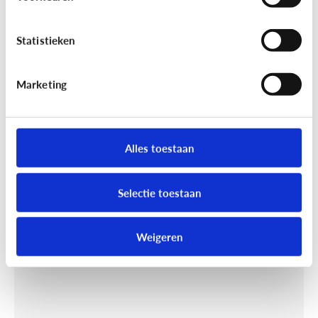
Statistieken
Marketing
Relaties & seksualiteit
Hoe maak ik mijn kind weerbaar
Alles toestaan
tegen misbruik door onbekenden?
Selectie toestaan
Weigeren