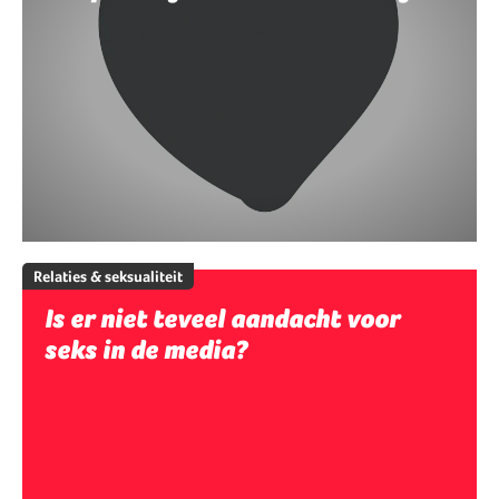
Relaties & seksualiteit
Is er niet teveel aandacht voor
seks in de media?