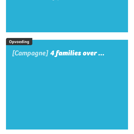
Opvoeding
[Campagne]
4 families over ...