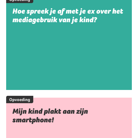
Hoe spreek je af met je ex over het
mediagebruik van je kind?
Opvoeding
Mijn kind plakt aan zijn
smartphone!