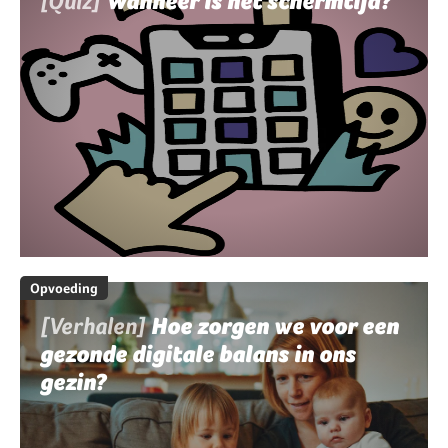
[Quiz]
Wanneer is het schermtijd?
Opvoeding
[Verhalen]
Hoe zorgen we voor een
gezonde digitale balans in ons
gezin?