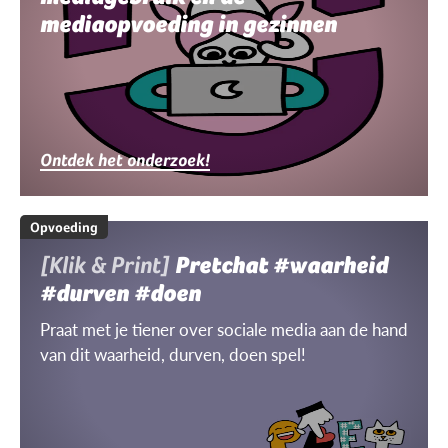
mediaopvoeding in gezinnen
Ontdek het onderzoek!
Opvoeding
[Klik & Print]
Pretchat #waarheid
#durven #doen
Praat met je tiener over sociale media aan de hand
van dit waarheid, durven, doen spel!