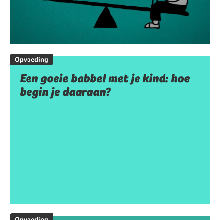
Opvoeding
Een goeie babbel met je kind: hoe
begin je daaraan?
Opvoeding