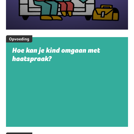
Opvoeding
Hoe kan je kind omgaan met
haatspraak?