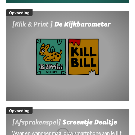
Opvoeding
[Klik & Print ]
De Kijkbarometer
Opvoeding
[Afsprakenspel]
Screentje Dealtje
Waar en wanneer mag jouw smartphone aan je lijf