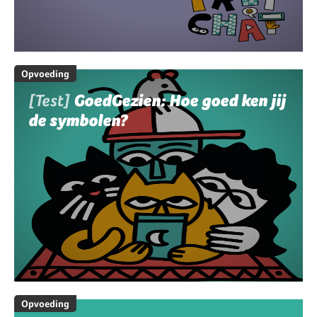
Opvoeding
[Test]
GoedGezien: Hoe goed ken jij
de symbolen?
Opvoeding