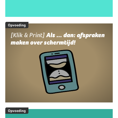
Opvoeding
[Klik & Print]
Als ... dan: afspraken
maken over schermtijd!
Opvoeding